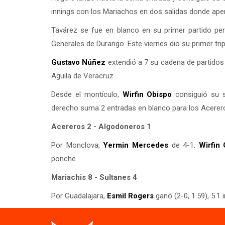
innings con los Mariachos en dos salidas donde apen
Tavárez se fue en blanco en su primer partido pe
Generales de Durango. Este viernes dio su primer tr
Gustavo Núñez
extendió a 7 su cadena de partidos 
Aguila de Veracruz.
Desde el montículo,
Wirfin Obispo
consiguió su s
derecho suma 2 entradas en blanco para los Acerer
Acereros 2 - Algodoneros 1
Por Monclova,
Yermin Mercedes
de 4-1.
Wirfin
ponche
Mariachis 8 - Sultanes 4
Por Guadalajara,
Esmil Rogers
ganó (2-0, 1.59), 5.1 