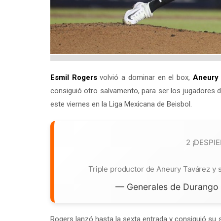
Esmil Rogers
volvió a dominar en el box,
Aneury 
consiguió otro salvamento, para ser los jugadores 
este viernes en la Liga Mexicana de Beisbol.
2️ ¡DESPI
Triple productor de Aneury Tavárez y 
— Generales de Durango
Rogers lanzó hasta la sexta entrada y consiguió su 