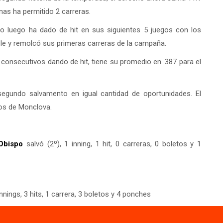
as ha permitido 2 carreras.
ro luego ha dado de hit en sus siguientes 5 juegos con los
iple y remolcó sus primeras carreras de la campaña.
consecutivos dando de hit, tiene su promedio en .387 para el
egundo salvamento en igual cantidad de oportunidades. El
os de Monclova.
 Obispo
salvó (2º), 1 inning, 1 hit, 0 carreras, 0 boletos y 1
innings, 3 hits, 1 carrera, 3 boletos y 4 ponches