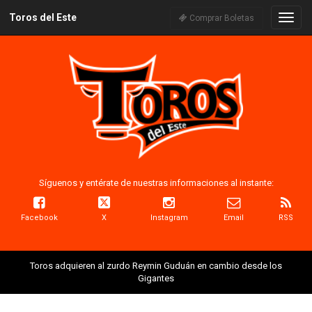
Toros del Este
Naveg
Comprar Boletas
Síguenos y entérate de nuestras informaciones al instante:
Facebook
X
Instagram
Email
RSS
Toros adquieren al zurdo Reymin Guduán en cambio desde los
Gigantes