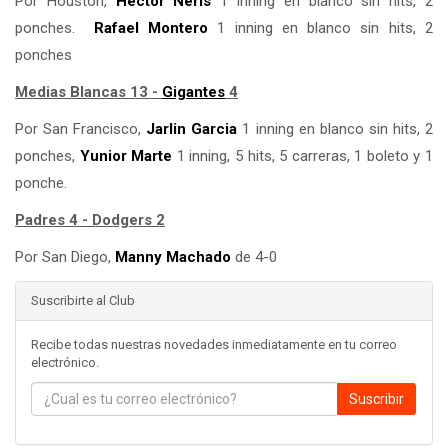
Por Houston,
Hector Neris
1 inning en blanco sin hits, 2
ponches.
Rafael Montero
1 inning en blanco sin hits, 2
ponches
Medias Blancas 13 -
Gigantes
4
Por San Francisco,
Jarlin Garcia
1 inning en blanco sin hits, 2
ponches,
Yunior Marte
1 inning, 5 hits, 5 carreras, 1 boleto y 1
ponche.
Padres 4 - Dodgers 2
Por San Diego,
Manny Machado
de 4-0
Suscribirte al Club
Recibe todas nuestras novedades inmediatamente en tu correo
electrónico.
Suscribir