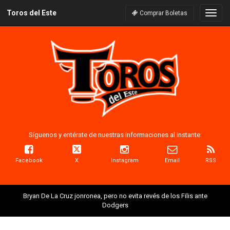
Toros del Este
Naveg
Comprar Boletas
Síguenos y entérate de nuestras informaciones al instante:
Facebook
X
Instagram
Email
RSS
Bryan De La Cruz jonronea, pero no evita revés de los Filis ante
Dodgers