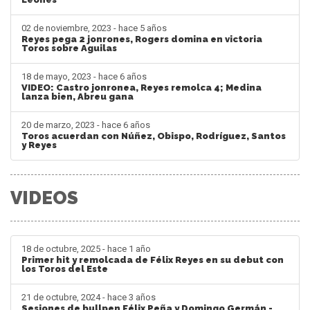
02 de noviembre, 2023 - hace 5 años
Reyes pega 2 jonrones, Rogers domina en victoria
Toros sobre Aguilas
18 de mayo, 2023 - hace 6 años
VIDEO: Castro jonronea, Reyes remolca 4; Medina
lanza bien, Abreu gana
20 de marzo, 2023 - hace 6 años
Toros acuerdan con Núñez, Obispo, Rodríguez, Santos
y Reyes
VIDEOS
18 de octubre, 2025 - hace 1 año
Primer hit y remolcada de Félix Reyes en su debut con
los Toros del Este
21 de octubre, 2024 - hace 3 años
Sesiones de bullpen Félix Peña y Domingo Germán -