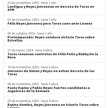
23 de noviembre, 2025 - hace 1 año
Lantigua y Reyes jonronean en derrota de Toros en
SFM
01 de noviembre, 2025 - hace 1 año
Félix Reyes jonronea pero Toros caen ante Leones
03 de octubre, 2025 - hace 1 año
Pretemporada: Reyes conduce victoria Toros sobre
Estrellas
01 de marzo, 2024 - hace 4 años
Toros renuevan contratos de Félix Peña y Rubby De la
Rosa
10 de noviembre, 2023 - hace 5 años
Jonrones de Simon y Reyes no evitan derrota de los
Toros
06 de noviembre, 2023 - hace 5 años
Paolo Espino y Pablo Reyes fuertes candidatos a
Jugadores de la Semana
05 de noviembre, 2023 - hace 5 años
Espino domina, Reyes jonronea en triunfo Toros sobre
Leones