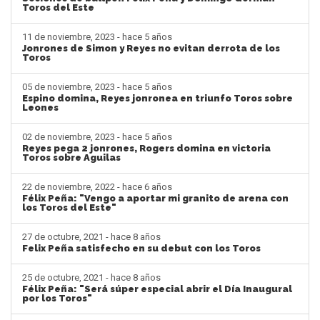
Toros del Este
11 de noviembre, 2023 - hace 5 años
Jonrones de Simon y Reyes no evitan derrota de los
Toros
05 de noviembre, 2023 - hace 5 años
Espino domina, Reyes jonronea en triunfo Toros sobre
Leones
02 de noviembre, 2023 - hace 5 años
Reyes pega 2 jonrones, Rogers domina en victoria
Toros sobre Aguilas
22 de noviembre, 2022 - hace 6 años
Félix Peña: "Vengo a aportar mi granito de arena con
los Toros del Este"
27 de octubre, 2021 - hace 8 años
Felix Peña satisfecho en su debut con los Toros
25 de octubre, 2021 - hace 8 años
Félix Peña: "Será súper especial abrir el Día Inaugural
por los Toros"