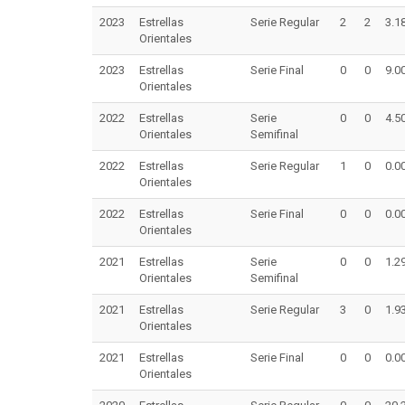
2023
Estrellas
Serie Regular
2
2
3.1
Orientales
2023
Estrellas
Serie Final
0
0
9.0
Orientales
2022
Estrellas
Serie
0
0
4.5
Orientales
Semifinal
2022
Estrellas
Serie Regular
1
0
0.0
Orientales
2022
Estrellas
Serie Final
0
0
0.0
Orientales
2021
Estrellas
Serie
0
0
1.2
Orientales
Semifinal
2021
Estrellas
Serie Regular
3
0
1.9
Orientales
2021
Estrellas
Serie Final
0
0
0.0
Orientales