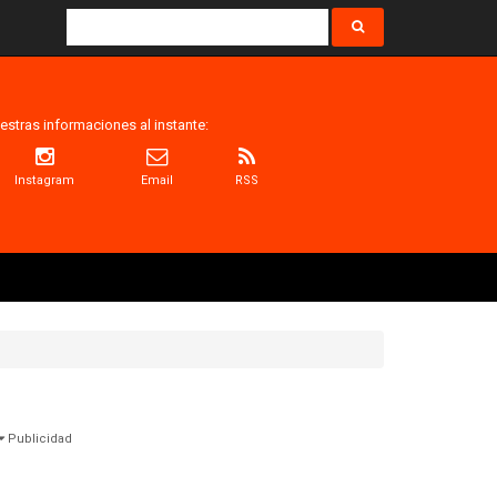
estras informaciones al instante:
Instagram
Email
RSS
Publicidad