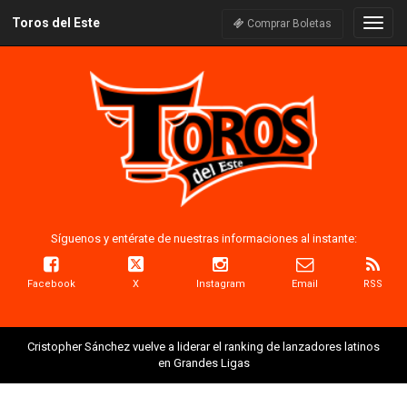
Toros del Este
Naveg
Comprar Boletas
Síguenos y entérate de nuestras informaciones al instante:
Facebook
X
Instagram
Email
RSS
Cristopher Sánchez vuelve a liderar el ranking de lanzadores latinos
en Grandes Ligas