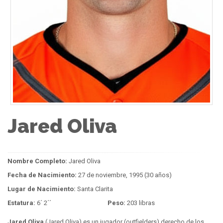
Jared Oliva
Nombre Completo:
Jared Oliva
Fecha de Nacimiento:
27 de noviembre, 1995 (30 años)
Lugar de Nacimiento:
Santa Clarita
Estatura:
6´ 2´´
Peso:
203 libras
Jared Oliva
(Jared Oliva) es un jugador (outfielders) derecho de los