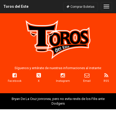
Toros del Este
Naveg
Comprar Boletas
Síguenos y entérate de nuestras informaciones al instante:
Facebook
X
Instagram
Email
RSS
Bryan De La Cruz jonronea, pero no evita revés de los Filis ante
Dodgers