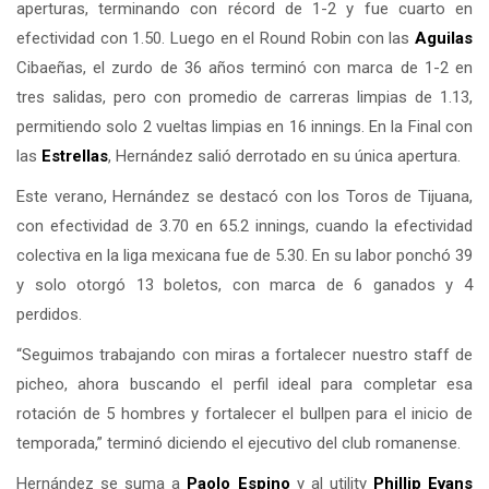
aperturas, terminando con récord de 1-2 y fue cuarto en
efectividad con 1.50. Luego en el Round Robin con las
Aguilas
Cibaeñas, el zurdo de 36 años terminó con marca de 1-2 en
tres salidas, pero con promedio de carreras limpias de 1.13,
permitiendo solo 2 vueltas limpias en 16 innings. En la Final con
las
Estrellas
, Hernández salió derrotado en su única apertura.
Este verano, Hernández se destacó con los Toros de Tijuana,
con efectividad de 3.70 en 65.2 innings, cuando la efectividad
colectiva en la liga mexicana fue de 5.30. En su labor ponchó 39
y solo otorgó 13 boletos, con marca de 6 ganados y 4
perdidos.
“Seguimos trabajando con miras a fortalecer nuestro staff de
picheo, ahora buscando el perfil ideal para completar esa
rotación de 5 hombres y fortalecer el bullpen para el inicio de
temporada,” terminó diciendo el ejecutivo del club romanense.
Hernández se suma a
Paolo Espino
y al utility
Phillip Evans