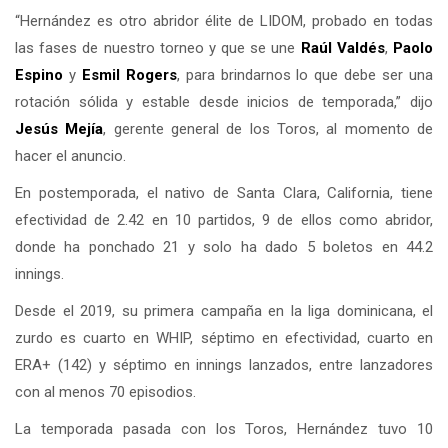
“Hernández es otro abridor élite de LIDOM, probado en todas
las fases de nuestro torneo y que se une
Raúl Valdés
,
Paolo
Espino
y
Esmil Rogers
, para brindarnos lo que debe ser una
rotación sólida y estable desde inicios de temporada,” dijo
Jesús Mejía
, gerente general de los Toros, al momento de
hacer el anuncio.
En postemporada, el nativo de Santa Clara, California, tiene
efectividad de 2.42 en 10 partidos, 9 de ellos como abridor,
donde ha ponchado 21 y solo ha dado 5 boletos en 44.2
innings.
Desde el 2019, su primera campaña en la liga dominicana, el
zurdo es cuarto en WHIP, séptimo en efectividad, cuarto en
ERA+ (142) y séptimo en innings lanzados, entre lanzadores
con al menos 70 episodios.
La temporada pasada con los Toros, Hernández tuvo 10