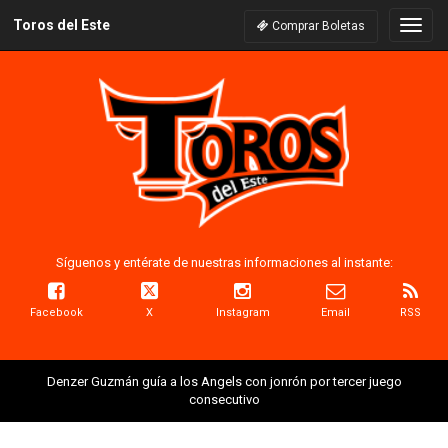
Toros del Este
Naveg
Comprar Boletas
Síguenos y entérate de nuestras informaciones al instante:
Facebook
X
Instagram
Email
RSS
Denzer Guzmán guía a los Angels con jonrón por tercer juego
consecutivo