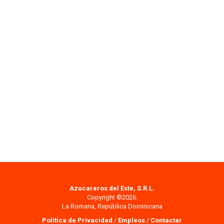
Azucareros del Este, S.R.L.
Copyright ©2026.
La Romana, República Dominicana
Política de Privacidad
/
Empleos
/
Contactar