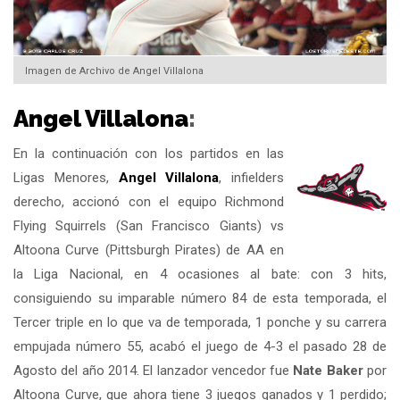
Imagen de Archivo de Angel Villalona
Angel Villalona
:
En la continuación con los partidos en las
Ligas Menores,
Angel Villalona
, infielders
derecho, accionó con el equipo Richmond
Flying Squirrels (San Francisco Giants) vs
Altoona Curve (Pittsburgh Pirates) de AA en
la Liga Nacional, en 4 ocasiones al bate: con 3 hits,
consiguiendo su imparable número 84 de esta temporada, el
Tercer triple en lo que va de temporada, 1 ponche y su carrera
empujada número 55, acabó el juego de 4-3 el pasado 28 de
Agosto del año 2014. El lanzador vencedor fue
Nate Baker
por
Altoona Curve, que ahora tiene 3 juegos ganados y 1 perdido;