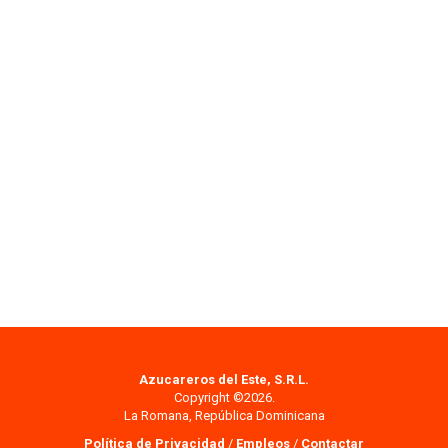
Azucareros del Este, S.R.L.
Copyright ©2026.
La Romana, República Dominicana
Política de Privacidad
/
Empleos
/
Contactar