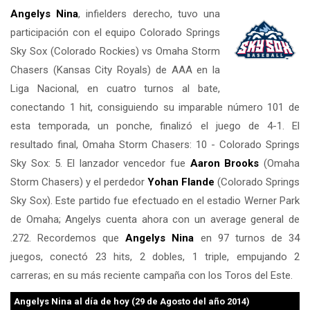
Angelys Nina
, infielders derecho, tuvo una
participación con el equipo Colorado Springs
Sky Sox (Colorado Rockies) vs Omaha Storm
Chasers (Kansas City Royals) de AAA en la
Liga Nacional, en cuatro turnos al bate,
conectando 1 hit, consiguiendo su imparable número 101 de
esta temporada, un ponche, finalizó el juego de 4-1. El
resultado final, Omaha Storm Chasers: 10 - Colorado Springs
Sky Sox: 5. El lanzador vencedor fue
Aaron Brooks
(Omaha
Storm Chasers) y el perdedor
Yohan Flande
(Colorado Springs
Sky Sox). Este partido fue efectuado en el estadio Werner Park
de Omaha; Angelys cuenta ahora con un average general de
.272. Recordemos que
Angelys Nina
en 97 turnos de 34
juegos, conectó 23 hits, 2 dobles, 1 triple, empujando 2
carreras; en su más reciente campaña con los Toros del Este.
Angelys Nina
al día de hoy (29 de Agosto del año 2014)