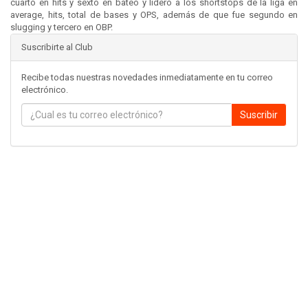
cuarto en hits y sexto en bateo y lideró a los shortstops de la liga en
average, hits, total de bases y OPS, además de que fue segundo en
slugging y tercero en OBP.
Suscribirte al Club
Recibe todas nuestras novedades inmediatamente en tu correo
electrónico.
Suscribir