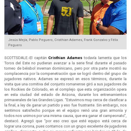
Jesús Mejía, Pablo Peguero, Cristhian Adames, Frank Gonzalvo y Félix
Peguero
SCOTTSDALE.-El capitán
Cristhian Adames
todavía lamenta que los
Toros del Este no pudieran avanzar a la serie final durante el pasado
torneo de béisbol invernan dominicano, pero por otra parte mostró su
complacencia por la compenetración que se logró dentro del grupo de
jugadores nativos. Adames se expresó en esos términos, durante la
visita que una comitiva del conjunto romanense giró a sus jugadores de
los Rockies de Colorado, en el complejo que esta organización opera
en esta ciudad del estado de Arizona, durante los entrenamientos
primaverales de las Grandes Ligas. “Estuvimos muy cerca de clasificar a
la final, a ley de ganar un partido y eso fue frustrante. Sin embargo, nos
sentimos satisfecho porque en el equipo reinó una gran armonía y
todos nos unimos por una misma causa, que era ganar el campeonato”,
destacó. Agregó que “por eso creo que esté equipo está cerca de
lograr una corona, pues contamos con un grupo excelente de jugadores