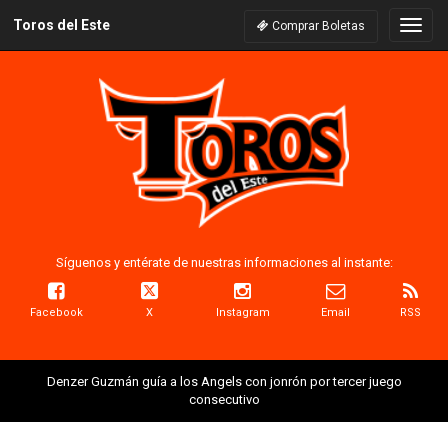
Toros del Este
Naveg
Comprar Boletas
Síguenos y entérate de nuestras informaciones al instante:
Facebook
X
Instagram
Email
RSS
Denzer Guzmán guía a los Angels con jonrón por tercer juego
consecutivo