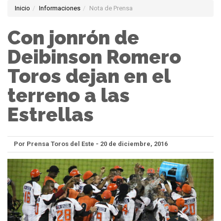
Inicio
Informaciones
Nota de Prensa
Con jonrón de
Deibinson Romero
Toros dejan en el
terreno a las
Estrellas
Por Prensa Toros del Este - 20 de diciembre, 2016
Anterior
Sigui