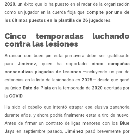
2020
, un éxito que lo ha puesto en el radar de la organización
como un jugador en la cuerda floja que
compite por uno de
los últimos puestos en la plantilla de 26 jugadores
.
Cinco temporadas luchando
contra las lesiones
Arrancar con buen pie esta primavera debe ser gratificante
para
Jiménez
, quien ha soportado
cinco campañas
consecutivas plagadas de lesiones
—incluyendo un par de
estancias en la lista de lesionados en
2025
— desde que ganó
su único
Bate de Plata
en la temporada de
2020
acortada por
la
COVID
.
Ha sido el caballo que intentó atrapar esa elusiva zanahoria
durante años, y ahora podría finalmente estar a tiro de nuevo.
Antes de firmar un contrato de ligas menores con los
Blue
Jays
en septiembre pasado,
Jiménez
pasó brevemente por