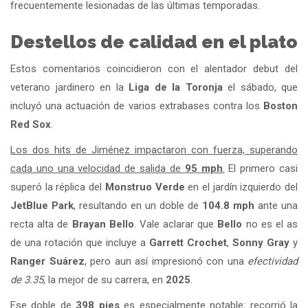
frecuentemente lesionadas de las últimas temporadas.
Destellos de calidad en el plato
Estos comentarios coincidieron con el alentador debut del
veterano jardinero en la
Liga de la Toronja
el sábado, que
incluyó una actuación de varios extrabases contra los
Boston
Red Sox
.
Los dos hits de Jiménez impactaron con fuerza, superando
cada uno una velocidad de salida de
95 mph
.
El primero casi
superó la réplica del
Monstruo Verde
en el jardín izquierdo del
JetBlue Park
, resultando en un doble de
104.8 mph
ante una
recta alta de
Brayan Bello
. Vale aclarar que
Bello
no es el as
de una rotación que incluye a
Garrett Crochet
,
Sonny Gray
y
Ranger Suárez
, pero aun así impresionó con una
efectividad
de 3.35
, la mejor de su carrera, en
2025
.
Ese doble de
398 pies
es especialmente notable: recorrió la