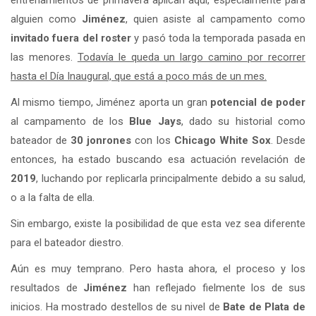
alguien como
Jiménez
, quien asiste al campamento como
invitado fuera del roster
y pasó toda la temporada pasada en
las menores.
Todavía le queda un largo camino por recorrer
hasta el Día Inaugural, que está a poco más de un mes.
Al mismo tiempo, Jiménez aporta un gran
potencial de poder
al campamento de los
Blue Jays
, dado su historial como
bateador de
30 jonrones
con los
Chicago White Sox
. Desde
entonces, ha estado buscando esa actuación revelación de
2019
, luchando por replicarla principalmente debido a su salud,
o a la falta de ella.
Sin embargo, existe la posibilidad de que esta vez sea diferente
para el bateador diestro.
Aún es muy temprano. Pero hasta ahora, el proceso y los
resultados de
Jiménez
han reflejado fielmente los de sus
inicios. Ha mostrado destellos de su nivel de
Bate de Plata de