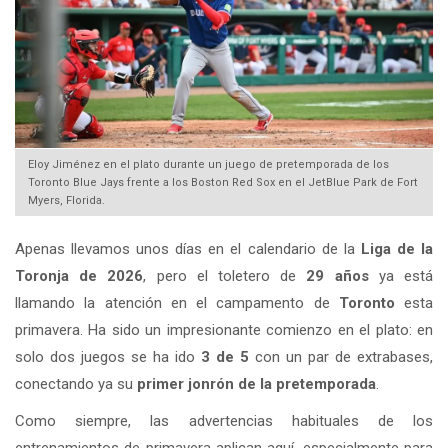
Eloy Jiménez en el plato durante un juego de pretemporada de los
Toronto Blue Jays frente a los Boston Red Sox en el JetBlue Park de Fort
Myers, Florida.
Apenas llevamos unos días en el calendario de la
Liga de la
Toronja de 2026
, pero el toletero de
29 años
ya está
llamando la atención en el campamento de
Toronto
esta
primavera. Ha sido un impresionante comienzo en el plato: en
solo dos juegos se ha ido
3 de 5
con un par de extrabases,
conectando ya su
primer jonrón de la pretemporada
.
Como siempre, las advertencias habituales de los
entrenamientos de primavera aplican aquí, especialmente para