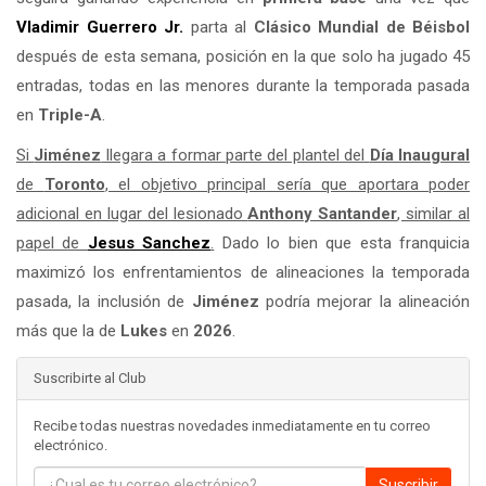
Vladimir Guerrero Jr.
parta al
Clásico Mundial de Béisbol
después de esta semana, posición en la que solo ha jugado 45
entradas, todas en las menores durante la temporada pasada
en
Triple-A
.
Si
Jiménez
llegara a formar parte del plantel del
Día Inaugural
de
Toronto
, el objetivo principal sería que aportara poder
adicional en lugar del lesionado
Anthony Santander
, similar al
papel de
Jesus Sanchez
.
Dado lo bien que esta franquicia
maximizó los enfrentamientos de alineaciones la temporada
pasada, la inclusión de
Jiménez
podría mejorar la alineación
más que la de
Lukes
en
2026
.
Suscribirte al Club
Recibe todas nuestras novedades inmediatamente en tu correo
electrónico.
Suscribir