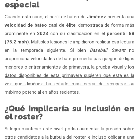
especial
Cuando está sano, el perfil de bateo de
Jiménez
presenta una
velocidad de bateo casi de élite
, demostrada de forma más
prominente en
2023
con su clasificación en el
percentil 88
(75.2 mph)
. Múltiples lesiones le impidieron replicar esa lectura
en la temporada siguiente. Si bien
Baseball Savant
no
proporciona velocidades de bate promedio para juegos de ligas
menores o entrenamientos de primavera,
la prueba visual y los
datos disponibles de esta primavera sugieren que esta es la
vez que Jiménez ha estado más cerca de recuperar su
máximo potencial en años recientes.
¿Qué implicaría su inclusión en
el roster?
Si logra mantener este nivel, podría aumentar la presión sobre
otros candidatos a la burbuja del roster, e incluso obligar a una