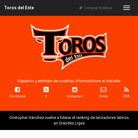
Toros del Este
Naveg
Comprar Boletas
Síguenos y entérate de nuestras informaciones al instante:
Facebook
X
Instagram
Email
RSS
Cristopher Sánchez vuelve a liderar el ranking de lanzadores latinos
en Grandes Ligas