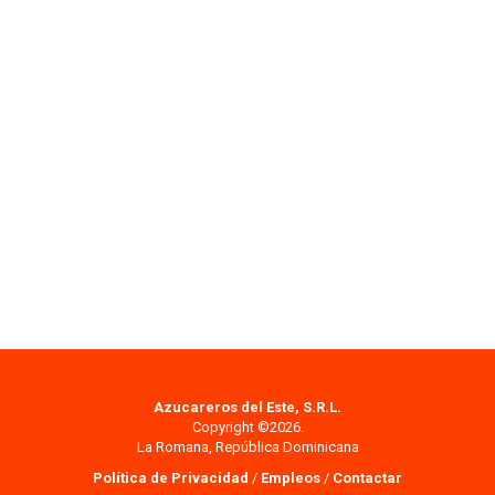
Azucareros del Este, S.R.L.
Copyright ©2026.
La Romana, República Dominicana
Política de Privacidad
/
Empleos
/
Contactar