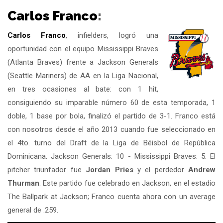
Carlos Franco
:
Carlos Franco
, infielders, logró una
oportunidad con el equipo Mississippi Braves
(Atlanta Braves) frente a Jackson Generals
(Seattle Mariners) de AA en la Liga Nacional,
en tres ocasiones al bate: con 1 hit,
consiguiendo su imparable número 60 de esta temporada, 1
doble, 1 base por bola, finalizó el partido de 3-1. Franco está
con nosotros desde el año 2013 cuando fue seleccionado en
el 4to. turno del Draft de la Liga de Béisbol de República
Dominicana. Jackson Generals: 10 - Mississippi Braves: 5. El
pitcher triunfador fue
Jordan Pries
y el perdedor
Andrew
Thurman
. Este partido fue celebrado en Jackson, en el estadio
The Ballpark at Jackson; Franco cuenta ahora con un average
general de .259.