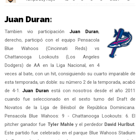
Juan Duran
:
Tambien vio participación
Juan Duran
,
derecho, participó con el equipo Pensacola
Blue Wahoos (Cincinnati Reds) vs
Chattanooga Lookouts (Los Angeles
Dodgers) de AA en la Liga Nacional, en 4
veces al bate, con un hit, consiguiendo su cuarto imparable de
esta temporada, un doble: su número 2 de la temporada, acabó
de 4-1.
Juan Duran
está con nosotros desde el año 2011
cuando fue seleccionado en el sexto turno del Draft de
Novatos de la Liga de Béisbol de República Dominicana.
Pensacola Blue Wahoos: 9 - Chattanooga Lookouts: 6. El
pitcher ganador fue
Tyler Mahle
y el perdedor
David Hurlbut
.
Este partido fue celebrado en el parque Blue Wahoos Stadium