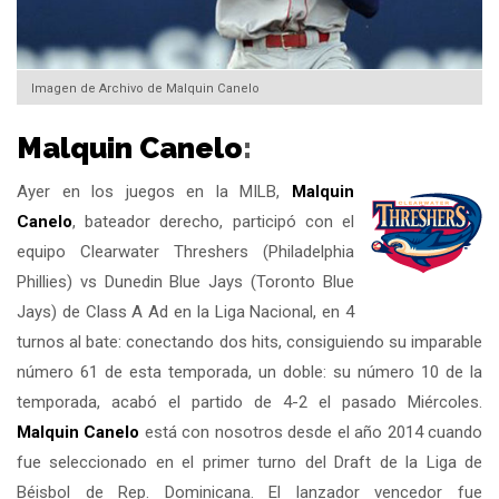
Imagen de Archivo de Malquin Canelo
Malquin Canelo
:
Ayer en los juegos en la MILB,
Malquin
Canelo
, bateador derecho, participó con el
equipo Clearwater Threshers (Philadelphia
Phillies) vs Dunedin Blue Jays (Toronto Blue
Jays) de Class A Ad en la Liga Nacional, en 4
turnos al bate: conectando dos hits, consiguiendo su imparable
número 61 de esta temporada, un doble: su número 10 de la
temporada, acabó el partido de 4-2 el pasado Miércoles.
Malquin Canelo
está con nosotros desde el año 2014 cuando
fue seleccionado en el primer turno del Draft de la Liga de
Béisbol de Rep. Dominicana. El lanzador vencedor fue