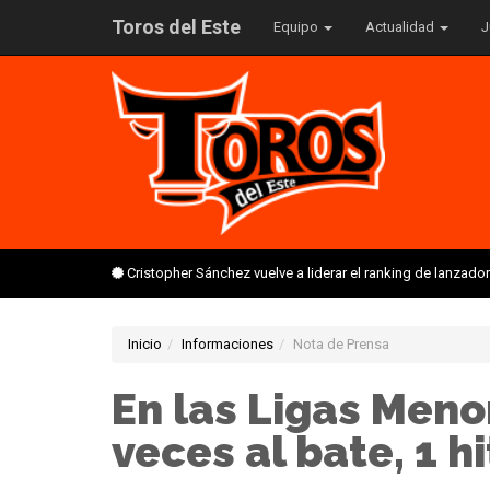
Toros del Este
Equipo
Actualidad
J
Cristopher Sánchez vuelve a liderar el ranking de lanzado
Inicio
Informaciones
Nota de Prensa
En las Ligas Meno
veces al bate, 1 hi