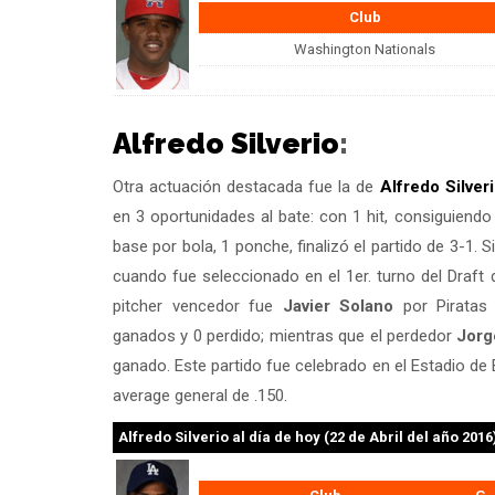
Club
Washington Nationals
Alfredo Silverio
:
Otra actuación destacada fue la de
Alfredo Silver
en 3 oportunidades al bate: con 1 hit, consiguiend
base por bola, 1 ponche, finalizó el partido de 3-1.
cuando fue seleccionado en el 1er. turno del Draft 
pitcher vencedor fue
Javier Solano
por Piratas
ganados y 0 perdido; mientras que el perdedor
Jorg
ganado. Este partido fue celebrado en el Estadio de
average general de .150.
Alfredo Silverio
al día de hoy (22 de Abril del año 2016