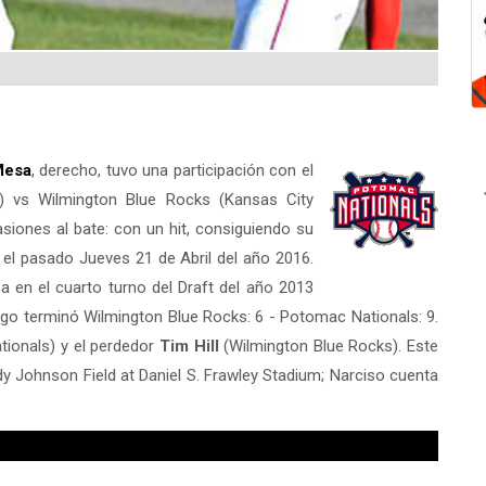
Mesa
, derecho, tuvo una participación con el
) vs Wilmington Blue Rocks (Kansas City
siones al bate: con un hit, consiguiendo su
 el pasado Jueves 21 de Abril del año 2016.
 en el cuarto turno del Draft del año 2013
uego terminó Wilmington Blue Rocks: 6 - Potomac Nationals: 9.
ionals) y el perdedor
Tim Hill
(Wilmington Blue Rocks). Este
y Johnson Field at Daniel S. Frawley Stadium; Narciso cuenta