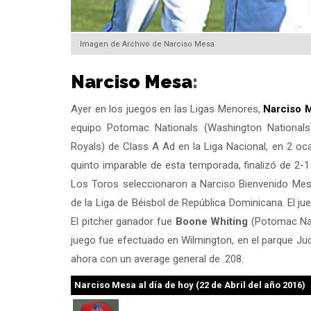
Imagen de Archivo de Narciso Mesa
Narciso Mesa
:
Ayer en los juegos en las Ligas Menores,
Narciso 
equipo Potomac Nationals (Washington Nationals
Royals) de Class A Ad en la Liga Nacional, en 2 oca
quinto imparable de esta temporada, finalizó de 2-1
Los Toros seleccionaron a Narciso Bienvenido Mesa
de la Liga de Béisbol de República Dominicana. El j
El pitcher ganador fue
Boone Whiting
(Potomac Nat
juego fue efectuado en Wilmington, en el parque Jud
ahora con un average general de .208.
Narciso Mesa
al día de hoy (22 de Abril del año 2016)