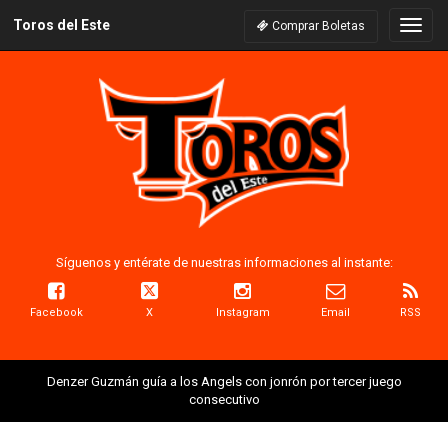
Toros del Este
Naveg
Comprar Boletas
Síguenos y entérate de nuestras informaciones al instante:
Facebook
X
Instagram
Email
RSS
Denzer Guzmán guía a los Angels con jonrón por tercer juego
consecutivo