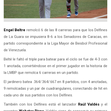
Engel Beltre
remolcó 6 de las 8 carreras para que los Delfines
de La Guara se impusiera 8-6 a los Senadores de Caracas, en
partido correspondiente a la Liga Mayor de Beisbol Profesional
de Venezuela.
Belté le faltó el triple para batear para el ciclo se fue de 4-3 con
1 anotada, convirtiéndose en el primer jugador en la historia de
la LMBP que remolca 6 carreras en un partido.
El jardinero batea .364/.364/.667 en 8 partidos, con 4 anotadas,
9 remolcadas y un par de cuadrangulares, conectando de hit en
cada uno de sus partidos con los Delfines.
También con los Delfines está el lanzador
Raúl Valdés
y el