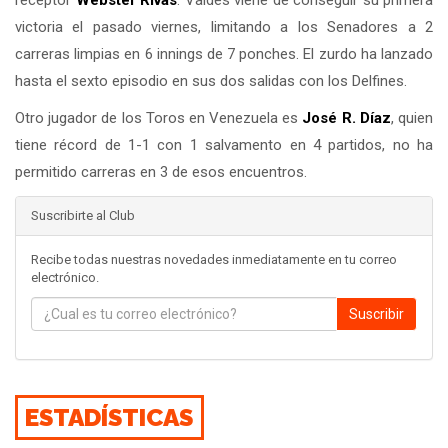
receptor
Webster Rivas
. Valdés viene de conseguir su primera
victoria el pasado viernes, limitando a los Senadores a 2
carreras limpias en 6 innings de 7 ponches. El zurdo ha lanzado
hasta el sexto episodio en sus dos salidas con los Delfines.
Otro jugador de los Toros en Venezuela es
José R. Díaz
, quien
tiene récord de 1-1 con 1 salvamento en 4 partidos, no ha
permitido carreras en 3 de esos encuentros.
Suscribirte al Club
Recibe todas nuestras novedades inmediatamente en tu correo
electrónico.
Suscribir
ESTADÍSTICAS