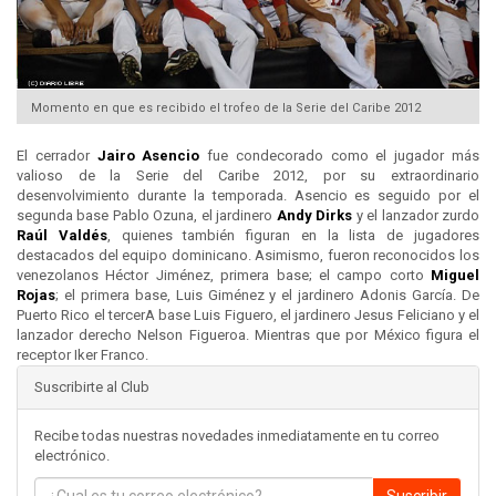
Momento en que es recibido el trofeo de la Serie del Caribe 2012
El cerrador
Jairo Asencio
fue condecorado como el jugador más
valioso de la Serie del Caribe 2012, por su extraordinario
desenvolvimiento durante la temporada. Asencio es seguido por el
segunda base Pablo Ozuna, el jardinero
Andy Dirks
y el lanzador zurdo
Raúl Valdés
, quienes también figuran en la lista de jugadores
destacados del equipo dominicano. Asimismo, fueron reconocidos los
venezolanos Héctor Jiménez, primera base; el campo corto
Miguel
Rojas
; el primera base, Luis Giménez y el jardinero Adonis García. De
Puerto Rico el tercerA base Luis Figuero, el jardinero Jesus Feliciano y el
lanzador derecho Nelson Figueroa. Mientras que por México figura el
receptor Iker Franco.
Suscribirte al Club
Recibe todas nuestras novedades inmediatamente en tu correo
electrónico.