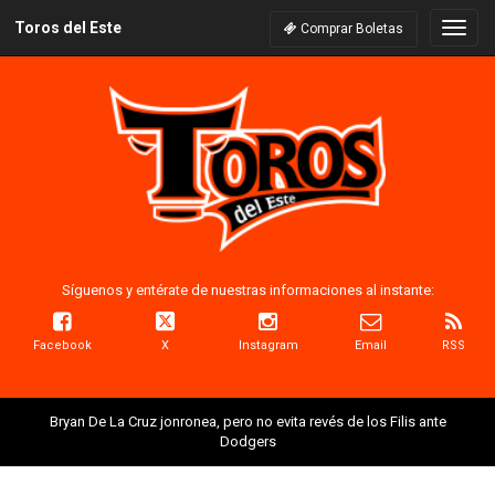
Toros del Este
Naveg
Comprar Boletas
Síguenos y entérate de nuestras informaciones al instante:
Facebook
X
Instagram
Email
RSS
Bryan De La Cruz jonronea, pero no evita revés de los Filis ante
Dodgers