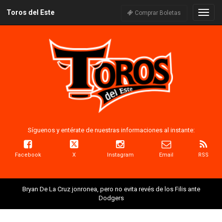
Toros del Este
Naveg
Comprar Boletas
Síguenos y entérate de nuestras informaciones al instante:
Facebook
X
Instagram
Email
RSS
Bryan De La Cruz jonronea, pero no evita revés de los Filis ante
Dodgers