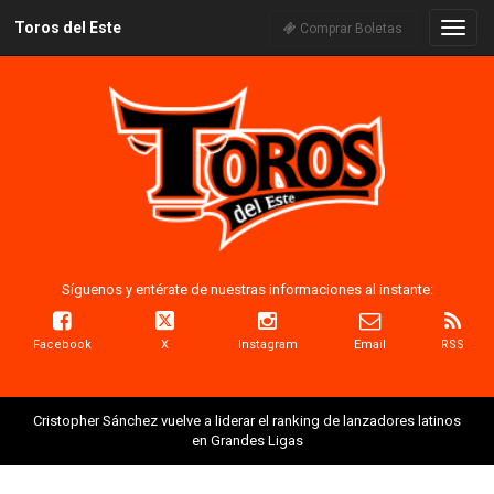
Toros del Este
Naveg
Comprar Boletas
Síguenos y entérate de nuestras informaciones al instante:
Facebook
X
Instagram
Email
RSS
Cristopher Sánchez vuelve a liderar el ranking de lanzadores latinos
en Grandes Ligas