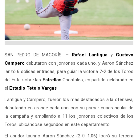
SAN PEDRO DE MACORÍS. –
Rafael Lantigua
y
Gustavo
Campero
debutaron con jonrones cada uno, y Aaron Sánchez
lanzó 6 sólidas entradas, para guiar la victoria 7-2 de los Toros
del Este sobre las
Estrellas
Orientales, en partido celebrado en
el
Estadio Tetelo Vargas
.
Lantigua y Campero, fueron los más destacados a la ofensiva,
debutando en grande cada uno con su primer cuadrangular de
la campaña y ampliando a 11 los jonrones colectivos de los
Toros, ubicándose segundos en este departamento.
El abridor taurino Aaron Sánchez (2-0, 1.06) logró su tercera