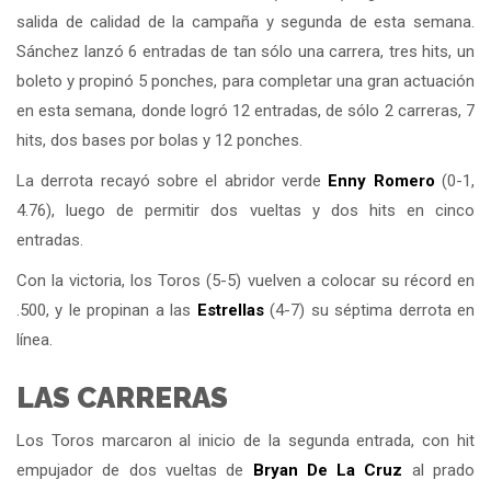
salida de calidad de la campaña y segunda de esta semana.
Sánchez lanzó 6 entradas de tan sólo una carrera, tres hits, un
boleto y propinó 5 ponches, para completar una gran actuación
en esta semana, donde logró 12 entradas, de sólo 2 carreras, 7
hits, dos bases por bolas y 12 ponches.
La derrota recayó sobre el abridor verde
Enny Romero
(0-1,
4.76), luego de permitir dos vueltas y dos hits en cinco
entradas.
Con la victoria, los Toros (5-5) vuelven a colocar su récord en
.500, y le propinan a las
Estrellas
(4-7) su séptima derrota en
línea.
LAS CARRERAS
Los Toros marcaron al inicio de la segunda entrada, con hit
empujador de dos vueltas de
Bryan De La Cruz
al prado