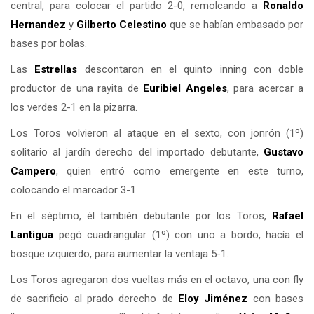
central, para colocar el partido 2-0, remolcando a
Ronaldo
Hernandez
y
Gilberto Celestino
que se habían embasado por
bases por bolas.
Las
Estrellas
descontaron en el quinto inning con doble
productor de una rayita de
Euribiel Angeles
, para acercar a
los verdes 2-1 en la pizarra.
Los Toros volvieron al ataque en el sexto, con jonrón (1º)
solitario al jardín derecho del importado debutante,
Gustavo
Campero
, quien entró como emergente en este turno,
colocando el marcador 3-1.
En el séptimo, él también debutante por los Toros,
Rafael
Lantigua
pegó cuadrangular (1º) con uno a bordo, hacía el
bosque izquierdo, para aumentar la ventaja 5-1.
Los Toros agregaron dos vueltas más en el octavo, una con fly
de sacrificio al prado derecho de
Eloy Jiménez
con bases