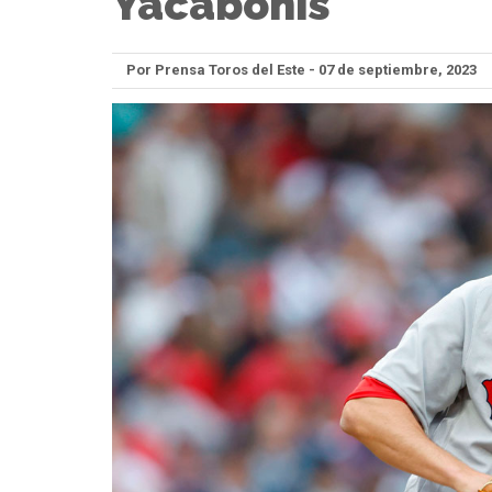
Yacabonis
Por Prensa Toros del Este - 07 de septiembre, 2023