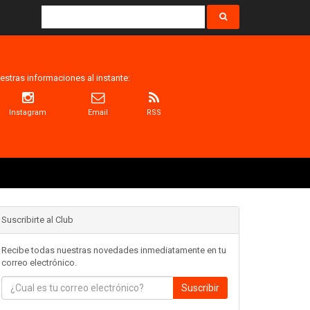
estras informaciones al instante:
Instagram
Email
RSS
Suscribirte al Club
Recibe todas nuestras novedades inmediatamente en tu
correo electrónico.
Suscribir