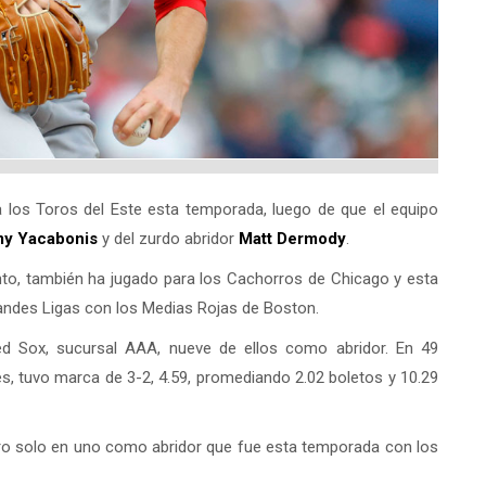
 los Toros del Este esta temporada, luego de que el equipo
y Yacabonis
y del zurdo abridor
Matt Dermody
.
to, también ha jugado para los Cachorros de Chicago y esta
andes Ligas con los Medias Rojas de Boston.
ed Sox, sucursal AAA, nueve de ellos como abridor. En 49
s, tuvo marca de 3-2, 4.59, promediando 2.02 boletos y 10.29
ero solo en uno como abridor que fue esta temporada con los