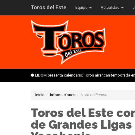
Toros del Este
Equipo
Actualidad
J
LIDOM presenta calendario; Toros arrancan temporada en 
Inicio
Informaciones
Nota de Prensa
Toros del Este co
de Grandes Ligas