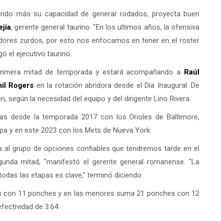
ando más su capacidad de generar rodados, proyecta buen
jía
, gerente general taurino. "En los ultimos años, la ofensiva
zadores zurdos, por esto nos enfocamos en tener en el roster
ó el ejecutivo taurino.
 primera mitad de temporada y estará acompañando a
Raúl
il Rogers
en la rotación abridora desde el Día Inaugural. De
, según la necesidad del equipo y del dirigente Lino Rivera.
as desde la temporada 2017 con los Orioles de Baltimore,
mpa y en este 2023 con los Mets de Nueva York.
 al grupo de opciones confiables que tendremos tarde en el
egunda mitad, "manifestó el gerente general romanense. "La
odas las etapas es clave," terminó diciendo.
ngs con 11 ponches y en las menores suma 21 ponches con 12
fectividad de 3.64.