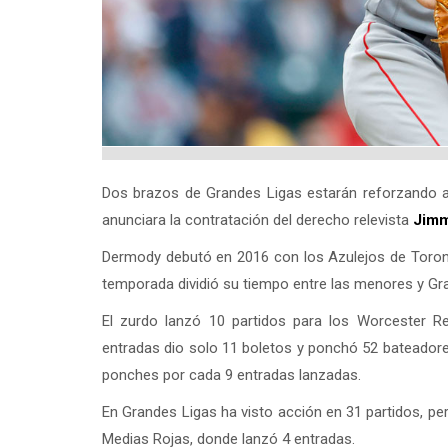
Dos brazos de Grandes Ligas estarán reforzando a
anunciara la contratación del derecho relevista
Jimm
Dermody debutó en 2016 con los Azulejos de Toron
temporada dividió su tiempo entre las menores y Gr
El zurdo lanzó 10 partidos para los Worcester R
entradas dio solo 11 boletos y ponchó 52 bateadore
ponches por cada 9 entradas lanzadas.
En Grandes Ligas ha visto acción en 31 partidos, p
Medias Rojas, donde lanzó 4 entradas.