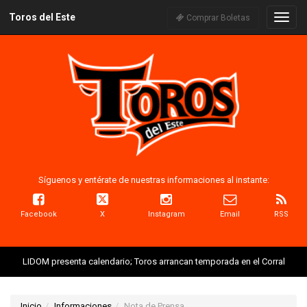
Toros del Este
Naveg
Comprar Boletas
Síguenos y entérate de nuestras informaciones al instante:
Facebook
X
Instagram
Email
RSS
LIDOM presenta calendario; Toros arrancan temporada en el Corral
Inicio
Informaciones
Nota de Prensa