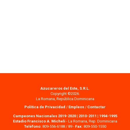
Azucareros del Este, S.R.L.
Copyright ©2026.
La Romana, República Dominicana
Política de Privacidad
/
Empleos
/
Contactar
Campeones Nacionales 2019-2020
|
2010-2011
|
1994-1995
Estadio Francisco A. Micheli
- La Romana, Rep. Dominicana
Teléfono:
809-556-6188 / 89 -
Fax:
809-550-1550