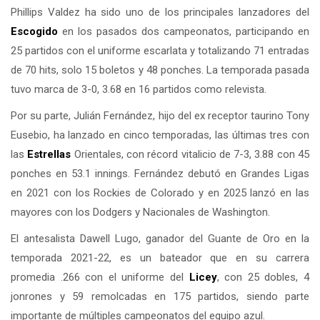
Phillips Valdez ha sido uno de los principales lanzadores del
Escogido
en los pasados dos campeonatos, participando en
25 partidos con el uniforme escarlata y totalizando 71 entradas
de 70 hits, solo 15 boletos y 48 ponches. La temporada pasada
tuvo marca de 3-0, 3.68 en 16 partidos como relevista.
Por su parte, Julián Fernández, hijo del ex receptor taurino Tony
Eusebio, ha lanzado en cinco temporadas, las últimas tres con
las
Estrellas
Orientales, con récord vitalicio de 7-3, 3.88 con 45
ponches en 53.1 innings. Fernández debutó en Grandes Ligas
en 2021 con los Rockies de Colorado y en 2025 lanzó en las
mayores con los Dodgers y Nacionales de Washington.
El antesalista Dawell Lugo, ganador del Guante de Oro en la
temporada 2021-22, es un bateador que en su carrera
promedia .266 con el uniforme del
Licey
, con 25 dobles, 4
jonrones y 59 remolcadas en 175 partidos, siendo parte
importante de múltiples campeonatos del equipo azul.