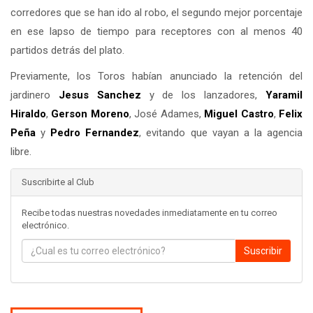
corredores que se han ido al robo, el segundo mejor porcentaje
en ese lapso de tiempo para receptores con al menos 40
partidos detrás del plato.
Previamente, los Toros habían anunciado la retención del
jardinero
Jesus Sanchez
y de los lanzadores,
Yaramil
Hiraldo
,
Gerson Moreno
, José Adames,
Miguel Castro
,
Felix
Peña
y
Pedro Fernandez
, evitando que vayan a la agencia
libre.
Suscribirte al Club
Recibe todas nuestras novedades inmediatamente en tu correo
electrónico.
Suscribir