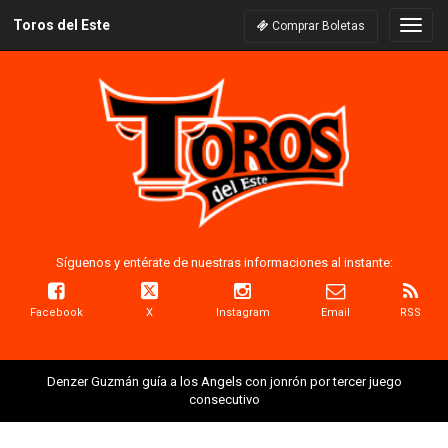
Toros del Este
Naveg
Comprar Boletas
Síguenos y entérate de nuestras informaciones al instante:
Facebook
X
Instagram
Email
RSS
Denzer Guzmán guía a los Angels con jonrón por tercer juego
consecutivo