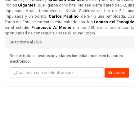
Por los
Gigantes
, que ligaron ocho hits, Moisés Sierra bateó de 3-2, una
impulsada y una transferencia; Kelvin Gutiérrez se fue de 2-1, una
impulsada y un boleto,
Carlos Paulino
, de 3-1 y una remolcada, Los
Toros del Este se enfrentan este sábado ante los
Leones del
Escogido
en el estadio
Francisco A. Micheli
, a las 7:30 de la noche, con la
oportunidad de conseguir su pase al Round Robin.
Suscribirte al Club
Recibe todas nuestras novedades inmediatamente en tu correo
electrónico.
Suscribir