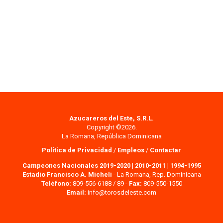
Azucareros del Este, S.R.L.
Copyright ©2026.
La Romana, República Dominicana
Política de Privacidad
/
Empleos
/
Contactar
Campeones Nacionales 2019-2020
|
2010-2011
|
1994-1995
Estadio Francisco A. Micheli
- La Romana, Rep. Dominicana
Teléfono:
809-556-6188 / 89 -
Fax:
809-550-1550
Email:
info@torosdeleste.com