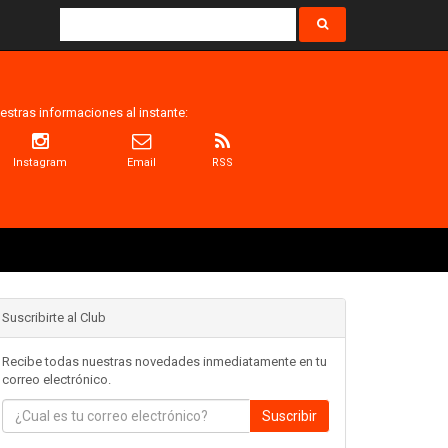
estras informaciones al instante:
Instagram
Email
RSS
Suscribirte al Club
Recibe todas nuestras novedades inmediatamente en tu
correo electrónico.
Suscribir