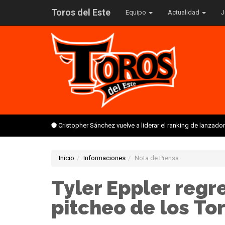
Toros del Este
Equipo
Actualidad
J
Cristopher Sánchez vuelve a liderar el ranking de lanzado
Inicio
Informaciones
Nota de Prensa
Tyler Eppler regr
pitcheo de los To