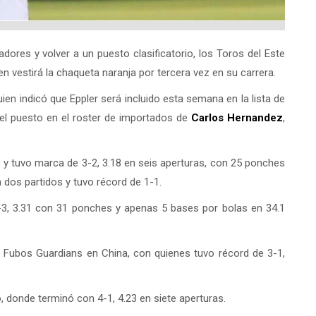
ores y volver a un puesto clasificatorio, los Toros del Este
ien vestirá la chaqueta naranja por tercera vez en su carrera.
quien indicó que Eppler será incluido esta semana en la lista de
 el puesto en el roster de importados de
Carlos Hernandez
,
 y tuvo marca de 3-2, 3.18 en seis aperturas, con 25 ponches
n dos partidos y tuvo récord de 1-1.
-3, 3.31 con 31 ponches y apenas 5 bases por bolas en 34.1
s Fubos Guardians en China, con quienes tuvo récord de 3-1,
 donde terminó con 4-1, 4.23 en siete aperturas.