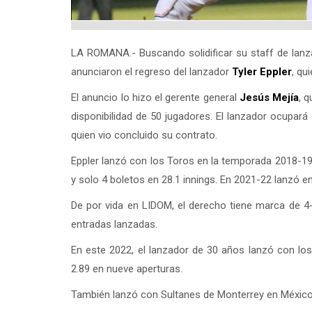
LA ROMANA.- Buscando solidificar su staff de lanzad
anunciaron el regreso del lanzador
Tyler Eppler
, qu
El anuncio lo hizo el gerente general
Jesús Mejía
, 
disponibilidad de 50 jugadores. El lanzador ocupará
quien vio concluido su contrato.
Eppler lanzó con los Toros en la temporada 2018-19
y solo 4 boletos en 28.1 innings. En 2021-22 lanzó e
De por vida en LIDOM, el derecho tiene marca de 4
entradas lanzadas.
En este 2022, el lanzador de 30 años lanzó con lo
2.89 en nueve aperturas.
También lanzó con Sultanes de Monterrey en México,