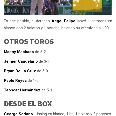
En ese partido, el derecho
Angel Felipe
lanzó 1 entradas en
blanco con 2 boletos y 1 ponche, bajando su efectividd a 1.80
OTROS TOROS
Manny Machado
de 5-2
Jeimer Candelario
de 3-1
Bryan De La Cruz
de 5-0
Pablo Reyes
de 1-0
Teoscar Hernández
de 5-1
DESDE EL BOX
George Soriano
1 inning en blanco, 1 hit, 1 boleto y 2 ponches