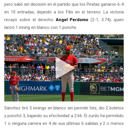
pero salió sin decisión en el partido que los Piratas ganaron 6-4
en 10 entradas, dejando a los Filis en el terreno. La victoria
recayó sobre el derecho
Angel Perdomo
(2-1, 3.74), quien
lanzó 1 inning en blanco con 1 ponche.
Sánchez tiró 5 innings en blanco sin permitir hits, dio 2 boletos
y ponchó 3, bajando su efectividad a 2.66. El zurdo ha permitido
1 o ninguna carrera en 4 de sus últimas 6 salidas y 2 o menos