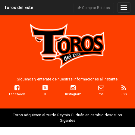
Toros del Este
Naveg
Comprar Boletas
Síguenos y entérate de nuestras informaciones al instante:
Facebook
X
Instagram
Email
RSS
Toros adquieren al zurdo Reymin Guduán en cambio desde los
Gigantes