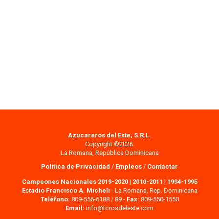
Azucareros del Este, S.R.L.
Copyright ©2026.
La Romana, República Dominicana
Política de Privacidad
/
Empleos
/
Contactar
Campeones Nacionales 2019-2020
|
2010-2011
|
1994-1995
Estadio Francisco A. Micheli
- La Romana, Rep. Dominicana
Teléfono:
809-556-6188 / 89 -
Fax:
809-550-1550
Email:
info@torosdeleste.com