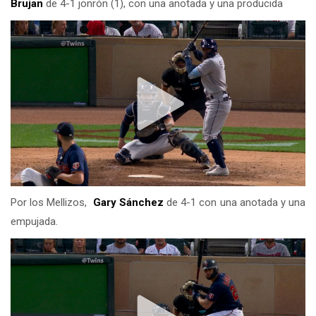
Brujan
de 4-1 jonrón (1), con una anotada y una producida
Por los Mellizos,
Gary Sánchez
de 4-1 con una anotada y una
empujada.