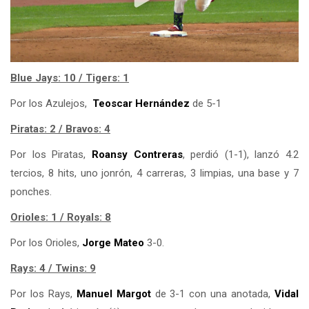
Blue Jays: 10 / Tigers: 1
Por los Azulejos,
Teoscar Hernández
de 5-1
Piratas: 2 / Bravos: 4
Por los Piratas,
Roansy Contreras
, perdió (1-1), lanzó 4.2
tercios, 8 hits, uno jonrón, 4 carreras, 3 limpias, una base y 7
ponches.
Orioles: 1 / Royals: 8
Por los Orioles,
Jorge Mateo
3-0.
Rays: 4 / Twins: 9
Por los Rays,
Manuel Margot
de 3-1 con una anotada,
Vidal