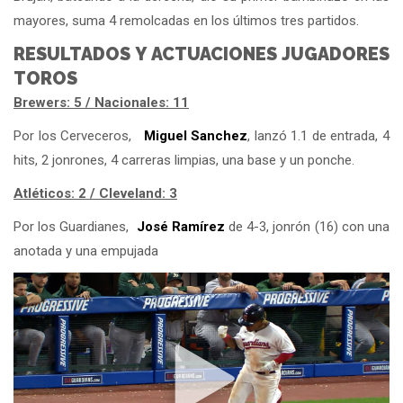
mayores, suma 4 remolcadas en los últimos tres partidos.
RESULTADOS Y ACTUACIONES JUGADORES
TOROS
Brewers: 5 / Nacionales: 11
Por los Cerveceros,
Miguel Sanchez
, lanzó 1.1 de entrada, 4
hits, 2 jonrones, 4 carreras limpias, una base y un ponche.
Atléticos: 2 / Cleveland: 3
Por los Guardianes,
José Ramírez
de 4-3, jonrón (16) con una
anotada y una empujada