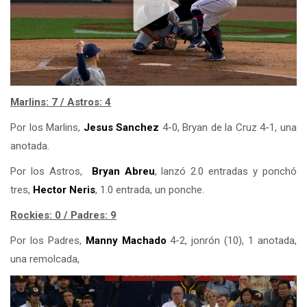
Marlins: 7 / Astros: 4
Por los Marlins,
Jesus Sanchez
4-0, Bryan de la Cruz 4-1, una
anotada.
Por los Astros,
Bryan Abreu
, lanzó 2.0 entradas y ponchó
tres,
Hector Neris
, 1.0 entrada, un ponche.
Rockies: 0 / Padres: 9
Por los Padres,
Manny Machado
4-2, jonrón (10), 1 anotada,
una remolcada,