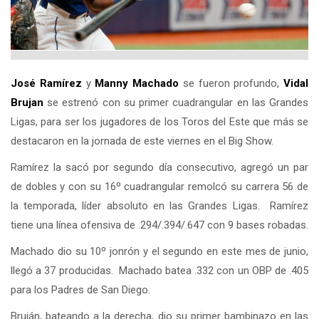
José Ramírez
y
Manny Machado
se fueron profundo,
Vidal
Brujan
se estrenó con su primer cuadrangular en las Grandes
Ligas, para ser los jugadores de los Toros del Este que más se
destacaron en la jornada de este viernes en el Big Show.
Ramírez la sacó por segundo día consecutivo, agregó un par
de dobles y con su 16º cuadrangular remolcó su carrera 56 de
la temporada, líder absoluto en las Grandes Ligas. Ramírez
tiene una línea ofensiva de .294/.394/.647 con 9 bases robadas.
Machado dio su 10º jonrón y el segundo en este mes de junio,
llegó a 37 producidas. Machado batea .332 con un OBP de .405
para los Padres de San Diego.
Bruján, bateando a la derecha, dio su primer bambinazo en las