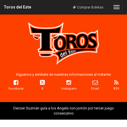
Toros del Este
Naveg
Comprar Boletas
Síguenos y entérate de nuestras informaciones al instante:
Facebook
X
Instagram
Email
RSS
Denzer Guzmán guía a los Angels con jonrón por tercer juego
consecutivo