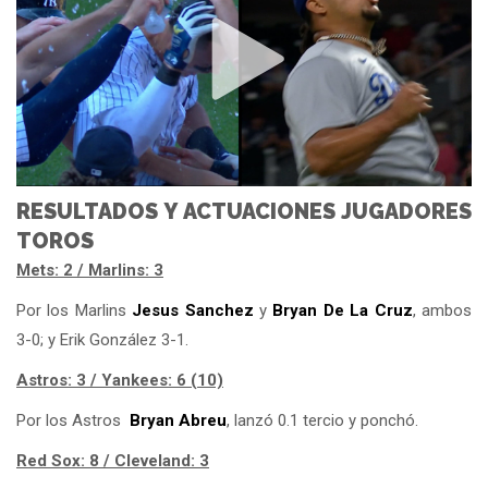
RESULTADOS Y ACTUACIONES JUGADORES
TOROS
Mets: 2 / Marlins: 3
Por los Marlins
Jesus Sanchez
y
Bryan De La Cruz
, ambos
3-0; y Erik González 3-1.
Astros: 3 / Yankees: 6 (10)
Por los Astros
Bryan Abreu
, lanzó 0.1 tercio y ponchó.
Red Sox: 8 / Cleveland: 3