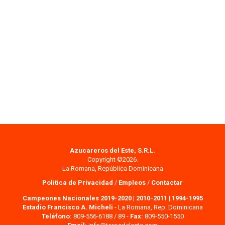
Azucareros del Este, S.R.L.
Copyright ©2026.
La Romana, República Dominicana
Política de Privacidad
/
Empleos
/
Contactar
Campeones Nacionales 2019-2020
|
2010-2011
|
1994-1995
Estadio Francisco A. Micheli
- La Romana, Rep. Dominicana
Teléfono:
809-556-6188 / 89 -
Fax:
809-550-1550