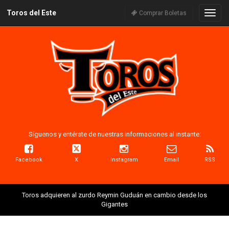
Toros del Este
Naveg
Comprar Boletas
Síguenos y entérate de nuestras informaciones al instante:
Facebook
X
Instagram
Email
RSS
Toros adquieren al zurdo Reymin Guduán en cambio desde los
Gigantes