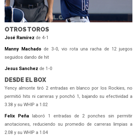
OTROS TOROS
José Ramírez
de 4-1
Manny Machado
de 3-0, vio rota una racha de 12 juegos
seguidos dando de hit
Jesus Sanchez
de 1-0
DESDE EL BOX
Yency almonte tiró 2 entradas en blanco por los Rockies, no
permitió hits ni carreras y ponchó 1, bajando su efectividad a
3.38 y su WHIP a 1.02
Felix Peña
laboró 1 entradas de 2 ponches sin permitir
anotaciones, reduciendo su promedio de carreras limpias a
2.08 y su WHIP a 1.04