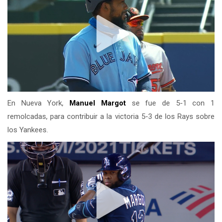
En Nueva York,
Manuel Margot
se fue de 5-1 con 1
remolcadas, para contribuir a la victoria 5-3 de los Rays sobre
los Yankees.