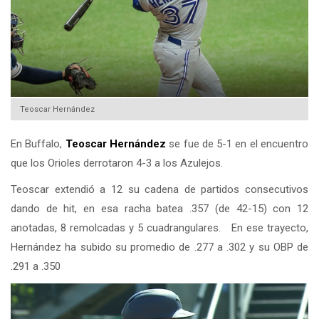
Teoscar Hernández
En Buffalo,
Teoscar Hernández
se fue de 5-1 en el encuentro
que los Orioles derrotaron 4-3 a los Azulejos.
Teoscar extendió a 12 su cadena de partidos consecutivos
dando de hit, en esa racha batea .357 (de 42-15) con 12
anotadas, 8 remolcadas y 5 cuadrangulares. En ese trayecto,
Hernández ha subido su promedio de .277 a .302 y su OBP de
.291 a .350