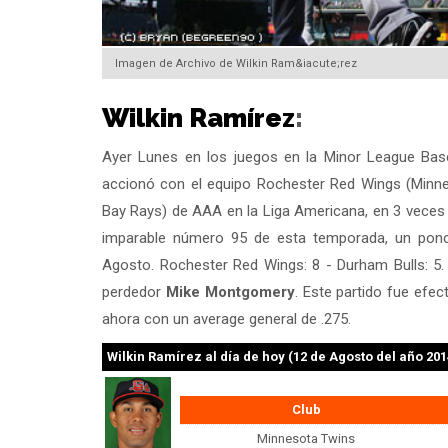
Imagen de Archivo de Wilkin Ram&iacute;rez
Wilkin Ramírez
:
Ayer Lunes en los juegos en la Minor League Bas
accionó con el equipo Rochester Red Wings (Minn
Bay Rays) de AAA en la Liga Americana, en 3 veces 
imparable número 95 de esta temporada, un pon
Agosto. Rochester Red Wings: 8 - Durham Bulls: 5.
perdedor
Mike Montgomery
. Este partido fue efec
ahora con un average general de .275.
Wilkin Ramírez
al día de hoy (12 de Agosto del año 201
Club
Minnesota Twins