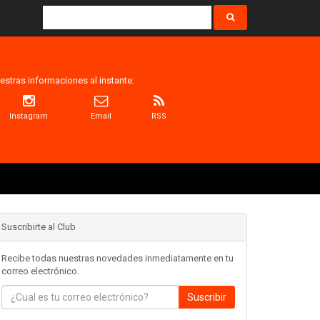
estras informaciones al instante:
Instagram
Email
RSS
Suscribirte al Club
Recibe todas nuestras novedades inmediatamente en tu
correo electrónico.
Suscribir