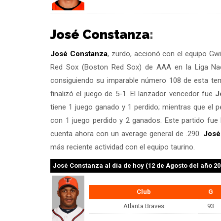
José Constanza
:
José Constanza
, zurdo, accionó con el equipo Gw
Red Sox (Boston Red Sox) de AAA en la Liga Naci
consiguiendo su imparable número 108 de esta te
finalizó el juego de 5-1. El lanzador vencedor fue
J
tiene 1 juego ganado y 1 perdido; mientras que el 
con 1 juego perdido y 2 ganados. Este partido fue 
cuenta ahora con un average general de .290.
José
más reciente actividad con el equipo taurino.
José Constanza
al día de hoy (12 de Agosto del año 20
Club
G
Atlanta Braves
93