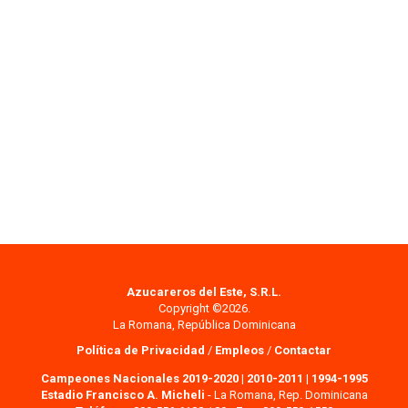
Azucareros del Este, S.R.L.
Copyright ©2026.
La Romana, República Dominicana
Política de Privacidad
/
Empleos
/
Contactar
Campeones Nacionales 2019-2020
|
2010-2011
|
1994-1995
Estadio Francisco A. Micheli
- La Romana, Rep. Dominicana