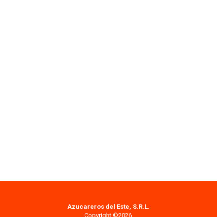
Azucareros del Este, S.R.L.
Copyright ©2026.