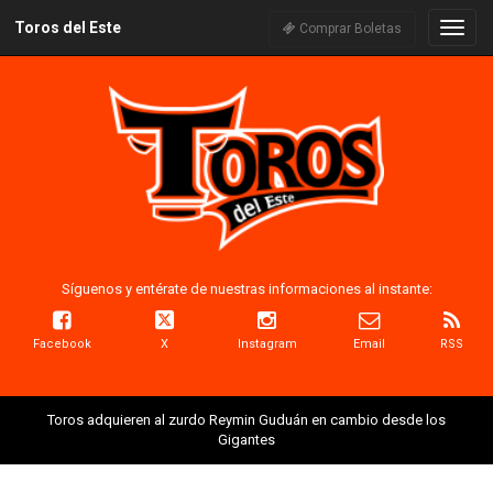
Toros del Este
Naveg
Comprar Boletas
Síguenos y entérate de nuestras informaciones al instante:
Facebook
X
Instagram
Email
RSS
Toros adquieren al zurdo Reymin Guduán en cambio desde los
Gigantes