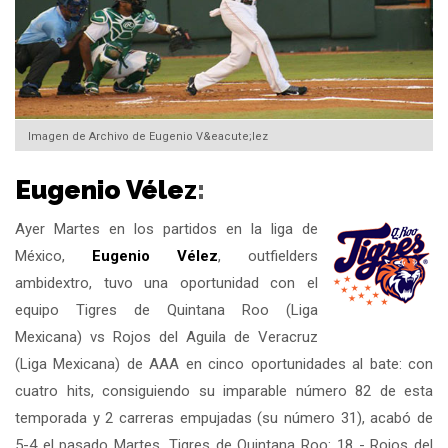
Imagen de Archivo de Eugenio V&eacute;lez
Eugenio Vélez
:
Ayer Martes en los partidos en la liga de
México,
Eugenio Vélez
, outfielders
ambidextro, tuvo una oportunidad con el
equipo Tigres de Quintana Roo (Liga
Mexicana) vs Rojos del Aguila de Veracruz
(Liga Mexicana) de AAA en cinco oportunidades al bate: con
cuatro hits, consiguiendo su imparable número 82 de esta
temporada y 2 carreras empujadas (su número 31), acabó de
5-4 el pasado Martes. Tigres de Quintana Roo: 18 - Rojos del