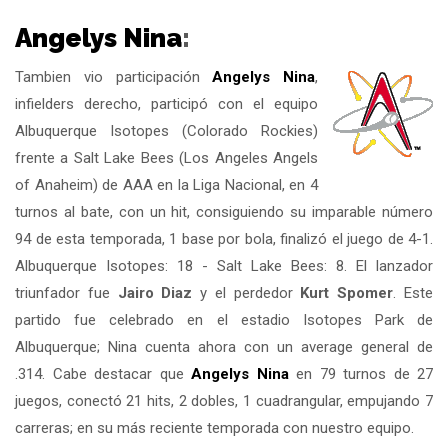
Angelys Nina
:
Tambien vio participación
Angelys Nina
,
infielders derecho, participó con el equipo
Albuquerque Isotopes (Colorado Rockies)
frente a Salt Lake Bees (Los Angeles Angels
of Anaheim) de AAA en la Liga Nacional, en 4
turnos al bate, con un hit, consiguiendo su imparable número
94 de esta temporada, 1 base por bola, finalizó el juego de 4-1.
Albuquerque Isotopes: 18 - Salt Lake Bees: 8. El lanzador
triunfador fue
Jairo Diaz
y el perdedor
Kurt Spomer
. Este
partido fue celebrado en el estadio Isotopes Park de
Albuquerque; Nina cuenta ahora con un average general de
.314. Cabe destacar que
Angelys Nina
en 79 turnos de 27
juegos, conectó 21 hits, 2 dobles, 1 cuadrangular, empujando 7
carreras; en su más reciente temporada con nuestro equipo.