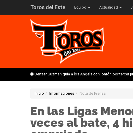
Toros del Este
Equipo
Actualidad
J
Denzer Guzmán guía a los Angels con jonrón por tercer 
Inicio
Informaciones
Nota de Prensa
En las Ligas Meno
veces al bate, 4 hi