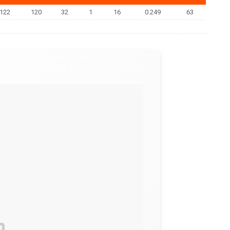
122
120
32
1
16
0.249
63