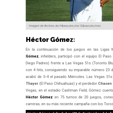
Imagen de Archivo de H&eacute;ctor G&oacute;mez
Héctor Gómez
:
En la continuación de los juegos en las Ligas
Gómez
, infielders, participó con el equipo El Pas
Diego Padres) frente a Las Vegas 51s (Toronto Blu
con 4 hits, consiguiendo su imparable número 23 
acabó de 5-4 el pasado Miércoles. Las Vegas 51s:
Thayer
(El Paso Chihuahuas) y el perdedor
Chasen 
Vegas, en el estadio Cashman Field; Gómez cuent
Héctor Gómez
en 75 turnos de 20 juegos, conect
carreras; en su más reciente campaña con los Toros