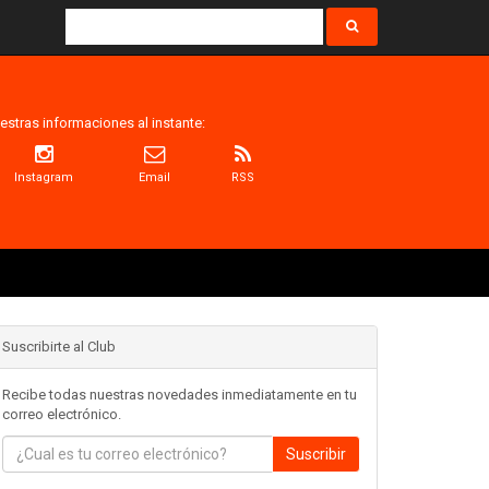
estras informaciones al instante:
Instagram
Email
RSS
Suscribirte al Club
Recibe todas nuestras novedades inmediatamente en tu
correo electrónico.
Suscribir