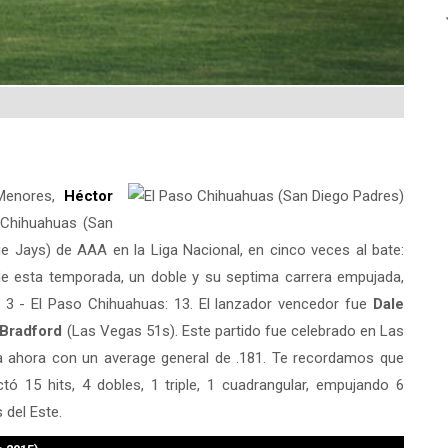
 Menores,
Héctor
o Chihuahuas (San
e Jays) de AAA en la Liga Nacional, en cinco veces al bate:
de esta temporada, un doble y su septima carrera empujada,
 3 - El Paso Chihuahuas: 13. El lanzador vencedor fue
Dale
Bradford
(Las Vegas 51s). Este partido fue celebrado en Las
a ahora con un average general de .181. Te recordamos que
ó 15 hits, 4 dobles, 1 triple, 1 cuadrangular, empujando 6
 del Este.