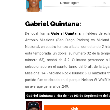
Detroit Tigers
130
Gabriel Quintana
:
De igual forma
Gabriel Quintana
, infielders dere
Antonio Missions (San Diego Padres) vs Midlan
Nacional, en cuatro turnos al bate: conectando 2 hi
esta temporada, un doble: su número 32 de la tempo
número 63), acabó de 4-2. Quintana pertenece a
seleccionado en el cuarto turno del Draft de la Lig
Missions: 14 - Midland RockHounds: 6. El lanzador t
partido fue celebrado en el parque Nelson W. Wolff
un average general de .249.
Gabriel Quintana
al día de hoy (03 de Septiembre del 
Club