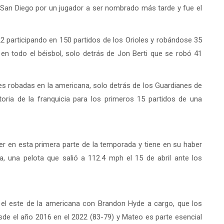
e San Diego por un jugador a ser nombrado más tarde y fue el
022 participando en 150 partidos de los Orioles y robándose 35
 en todo el béisbol, solo detrás de Jon Berti que se robó 41
es robadas en la americana, solo detrás de los Guardianes de
toria de la franquicia para los primeros 15 partidos de una
 en esta primera parte de la temporada y tiene en su haber
, una pelota que salió a 112.4 mph el 15 de abril ante los
el este de la americana con Brandon Hyde a cargo, que los
sde el año 2016 en el 2022 (83-79) y Mateo es parte esencial