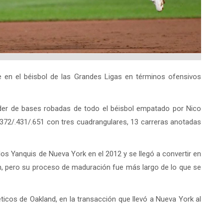
en el béisbol de las Grandes Ligas en términos ofensivos
líder de bases robadas de todo el béisbol empatado por Nico
.372/.431/.651 con tres cuadrangulares, 13 carreras anotadas
os Yanquis de Nueva York en el 2012 y se llegó a convertir en
ón, pero su proceso de maduración fue más largo de lo que se
icos de Oakland, en la transacción que llevó a Nueva York al