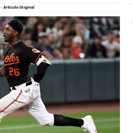
3
-
Artículo Original