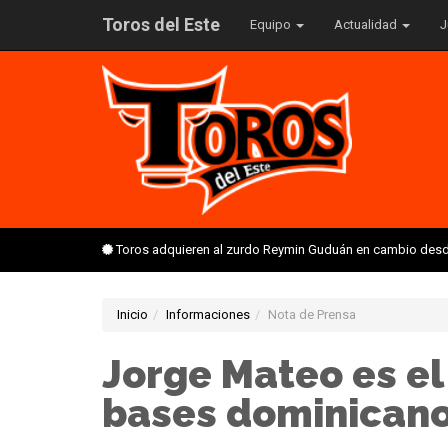
Toros del Este
Equipo
Actualidad
J
Toros adquieren al zurdo Reymin Guduán en cambio desd
Inicio
Informaciones
Nota de Prensa
Jorge Mateo es el
bases dominicano