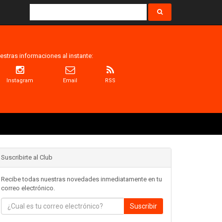
estras informaciones al instante:
Instagram
Email
RSS
Suscribirte al Club
Recibe todas nuestras novedades inmediatamente en tu
correo electrónico.
Suscribir