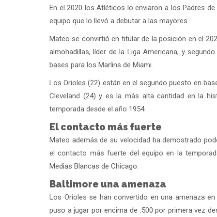
En el 2020 los Atléticos lo enviaron a los Padres d
equipo que lo llevó a debutar a las mayores.
Mateo se convirtió en titular de la posición en el 2
almohadillas, líder de la Liga Americana, y segundo
bases para los Marlins de Miami.
Los Orioles (22) están en el segundo puesto en bas
Cleveland (24) y es la más alta cantidad en la his
temporada desde el año 1954.
El contacto más fuerte
Mateo además de su velocidad ha demostrado poder
el contacto más fuerte del equipo en la temporada
Medias Blancas de Chicago.
Baltimore una amenaza
Los Orioles se han convertido en una amenaza en 
puso a jugar por encima de .500 por primera vez de