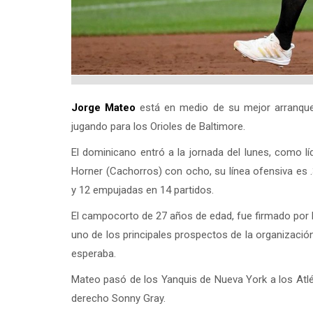
Jorge Mateo
está en medio de su mejor arranque 
jugando para los Orioles de Baltimore.
El dominicano entró a la jornada del lunes, como 
Horner (Cachorros) con ocho, su línea ofensiva es 
y 12 empujadas en 14 partidos.
El campocorto de 27 años de edad, fue firmado por l
uno de los principales prospectos de la organizaci
esperaba.
Mateo pasó de los Yanquis de Nueva York a los Atlét
derecho Sonny Gray.