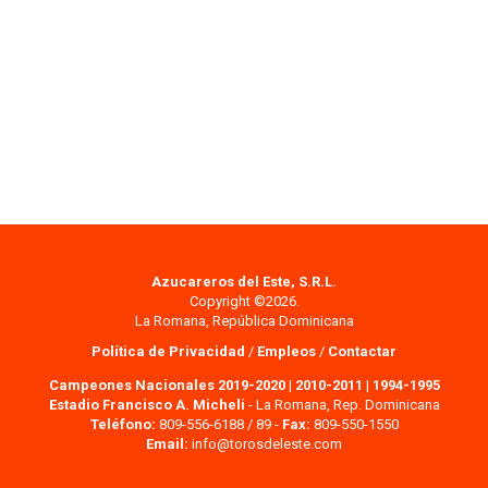
Azucareros del Este, S.R.L.
Copyright ©2026.
La Romana, República Dominicana
Política de Privacidad
/
Empleos
/
Contactar
Campeones Nacionales 2019-2020
|
2010-2011
|
1994-1995
Estadio Francisco A. Micheli
- La Romana, Rep. Dominicana
Teléfono:
809-556-6188 / 89 -
Fax:
809-550-1550
Email:
info@torosdeleste.com