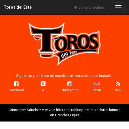
Toros del Este
Naveg
Comprar Boletas
Síguenos y entérate de nuestras informaciones al instante:
Facebook
X
Instagram
Email
RSS
Cristopher Sánchez vuelve a liderar el ranking de lanzadores latinos
en Grandes Ligas