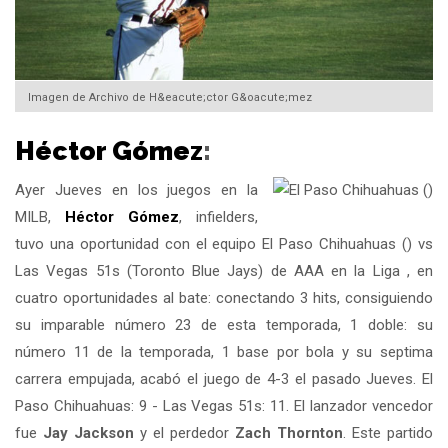
Imagen de Archivo de H&eacute;ctor G&oacute;mez
Héctor Gómez
:
Ayer Jueves en los juegos en la
MILB,
Héctor Gómez
, infielders,
tuvo una oportunidad con el equipo El Paso Chihuahuas () vs
Las Vegas 51s (Toronto Blue Jays) de AAA en la Liga , en
cuatro oportunidades al bate: conectando 3 hits, consiguiendo
su imparable número 23 de esta temporada, 1 doble: su
número 11 de la temporada, 1 base por bola y su septima
carrera empujada, acabó el juego de 4-3 el pasado Jueves. El
Paso Chihuahuas: 9 - Las Vegas 51s: 11. El lanzador vencedor
fue
Jay Jackson
y el perdedor
Zach Thornton
. Este partido