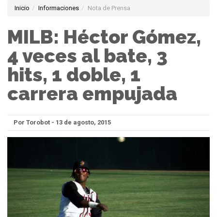
Inicio
Informaciones
Nota de Prensa
MILB: Héctor Gómez,
4 veces al bate, 3
hits, 1 doble, 1
carrera empujada
Por Torobot - 13 de agosto, 2015