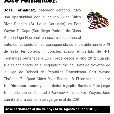
José Fernandez
:
José Fernandez
, bateador derecho, tuvo
una oportunidad con el equipo Quad Cities
River Bandits (St. Louis Cardinals) vs Fort
Wayne TinCaps (San Diego Padres) de Class
A en la Liga Nacional, en cuatro ocasiones al
bate, conectando un hit, consiguiendo su imparable número 49
de esta temporada, 1 ponche, acabó el partido de 4-1.
Fernandez pertenece a Los Toros desde el año 2012 cuando
fue seleccionado en el segundo turno del Draft de Novatos de
la Liga de Béisbol de República Dominicana. Fort Wayne
TinCaps: 7 - Quad Cities River Bandits: 8. El lanzador ganador
fue
Dinelson Lamet
y el perdedor
Agapito Barrios
. Este juego
fue celebrado en el estadio Parkview Field de Fort Wayne; José
cuenta ahora con un average general de .208.
José Fernandez
al día de hoy (14 de Agosto del año 2015)