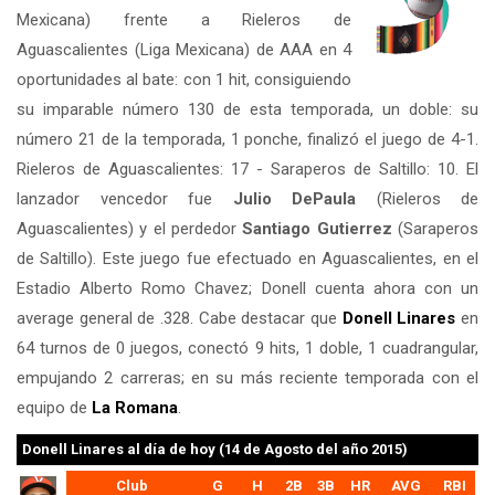
Mexicana) frente a Rieleros de
Aguascalientes (Liga Mexicana) de AAA en 4
oportunidades al bate: con 1 hit, consiguiendo
su imparable número 130 de esta temporada, un doble: su
número 21 de la temporada, 1 ponche, finalizó el juego de 4-1.
Rieleros de Aguascalientes: 17 - Saraperos de Saltillo: 10. El
lanzador vencedor fue
Julio DePaula
(Rieleros de
Aguascalientes) y el perdedor
Santiago Gutierrez
(Saraperos
de Saltillo). Este juego fue efectuado en Aguascalientes, en el
Estadio Alberto Romo Chavez; Donell cuenta ahora con un
average general de .328. Cabe destacar que
Donell Linares
en
64 turnos de 0 juegos, conectó 9 hits, 1 doble, 1 cuadrangular,
empujando 2 carreras; en su más reciente temporada con el
equipo de
La Romana
.
Donell Linares
al día de hoy (14 de Agosto del año 2015)
Club
G
H
2B
3B
HR
AVG
RBI