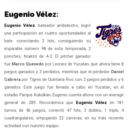
Eugenio Vélez
:
Eugenio Vélez
, bateador ambidextro, logró
una participación en cuatro oportunidades al
bate: conectando 2 hits, consiguiendo su
imparable número 98 de esta temporada, 2
ponches, finalizó de 4-2. El pitcher ganador
fue
Marco Quevedo
por Leones de Yucatan, que ahora tiene 8
juegos ganados y 3 perdidos; mientras que el perdedor
Daniel
Cabrera
por Tigres de Quintana Roo con 2 juegos perdidos y 6
ganados. Este juego fue llevado a cabo en Yucatan, en el
estadio Parque Kukulkan; Eugenio cuenta ahora con un average
general de .289. Recordemos que
Eugenio Vélez
en 181
turnos de 46 juegos, conectó 47 hits, 3 dobles, 1 triple, 4
cuadrangulares, empujando 22 carreras; en su más reciente
actividad con nuestro equipo.