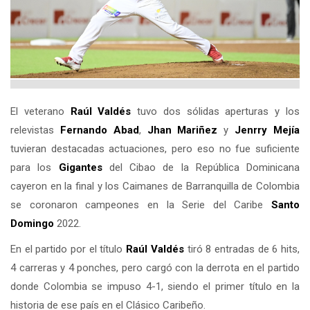
El veterano
Raúl Valdés
tuvo dos sólidas aperturas y los
relevistas
Fernando Abad
,
Jhan Mariñez
y
Jenrry Mejía
tuvieran destacadas actuaciones, pero eso no fue suficiente
para los
Gigantes
del Cibao de la República Dominicana
cayeron en la final y los Caimanes de Barranquilla de Colombia
se coronaron campeones en la Serie del Caribe
Santo
Domingo
2022.
En el partido por el título
Raúl Valdés
tiró 8 entradas de 6 hits,
4 carreras y 4 ponches, pero cargó con la derrota en el partido
donde Colombia se impuso 4-1, siendo el primer título en la
historia de ese país en el Clásico Caribeño.