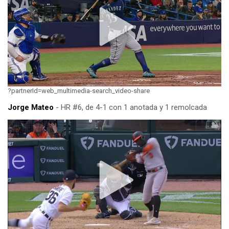
?partnerId=web_multimedia-search_video-share
Jorge Mateo
- HR #6, de 4-1 con 1 anotada y 1 remolcada