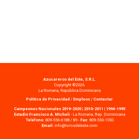
Azucareros del Este, S.R.L.
Copyright ©2026.
La Romana, República Dominicana
Política de Privacidad
/
Empleos
/
Contactar
Campeones Nacionales 2019-2020
|
2010-2011
|
1994-1995
Estadio Francisco A. Micheli
- La Romana, Rep. Dominicana
Teléfono:
809-556-6188 / 89 -
Fax:
809-550-1550
Email:
info@torosdeleste.com