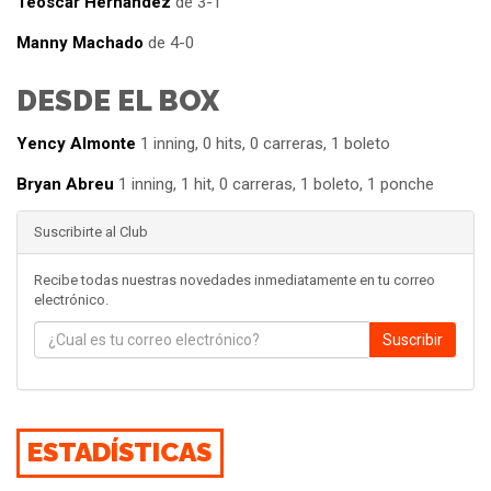
Teoscar Hernández
de 3-1
Manny Machado
de 4-0
DESDE EL BOX
Yency Almonte
1 inning, 0 hits, 0 carreras, 1 boleto
Bryan Abreu
1 inning, 1 hit, 0 carreras, 1 boleto, 1 ponche
Suscribirte al Club
Recibe todas nuestras novedades inmediatamente en tu correo
electrónico.
Suscribir
ESTADÍSTICAS