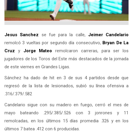
Jesus Sanchez
se fue para la calle,
Jeimer Candelario
remolcó 3 vueltas por segundo día consecutivo,
Bryan De La
Cruz
y
Jorge Mateo
remolcaron carreras, para ser los
jugadores de los Toros del Este más destacados de la jornada
de este viernes en Grandes Ligas.
Sánchez ha dado de hit en 3 de sus 4 partidos desde que
regresó de la lista de lesionados, subió su línea ofensiva a
.316/.379/.582
Candelario sigue con su madero en fuego, cerró el mes de
mayo bateando .295/.385/.526 con 3 jonrones y 11
remolcadas, en los últimos 15 días promedia .326 y en los
últimos 7 batea .412 con 6 producidas.