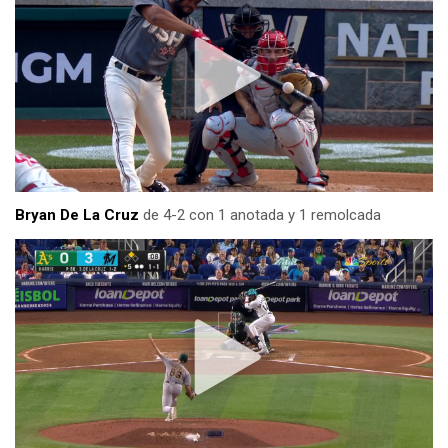
Bryan De La Cruz
de 4-2 con 1 anotada y 1 remolcada