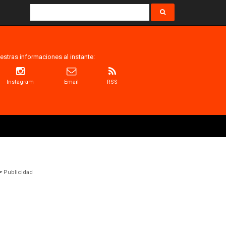
estras informaciones al instante:
Instagram
Email
RSS
Publicidad