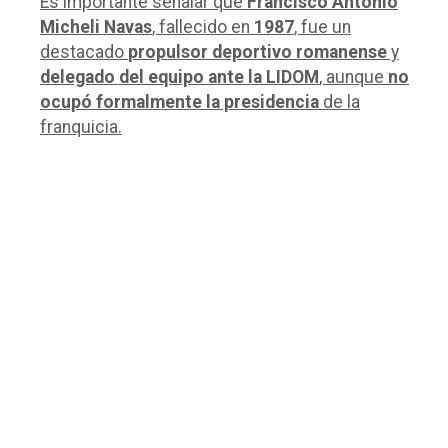
Es importante señalar que
Francisco Antonio
Micheli Navas
, fallecido en
1987
, fue un
destacado
propulsor deportivo romanense
y
delegado del equipo ante la LIDOM
, aunque
no
ocupó formalmente la presidencia
de la
franquicia.