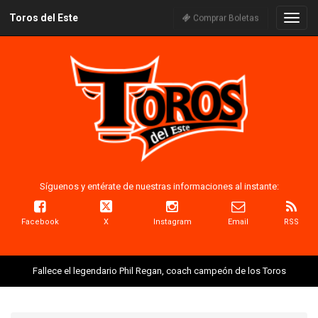
Toros del Este
Naveg
Comprar Boletas
Síguenos y entérate de nuestras informaciones al instante:
Facebook
X
Instagram
Email
RSS
Fallece el legendario Phil Regan, coach campeón de los Toros