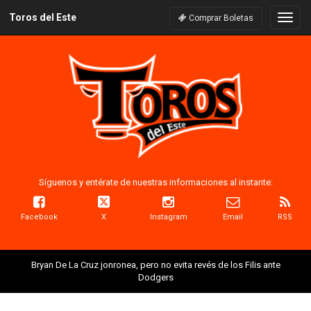
Toros del Este
Naveg
Comprar Boletas
Síguenos y entérate de nuestras informaciones al instante:
Facebook
X
Instagram
Email
RSS
Bryan De La Cruz jonronea, pero no evita revés de los Filis ante
Dodgers