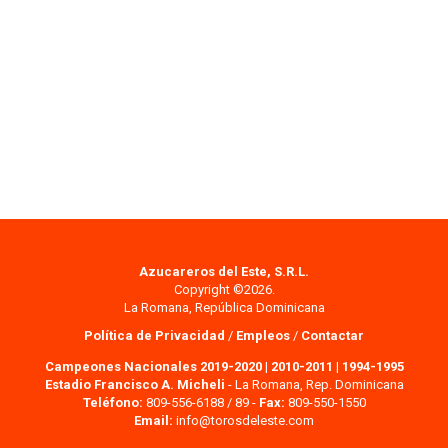
Azucareros del Este, S.R.L.
Copyright ©2026.
La Romana, República Dominicana
Política de Privacidad
/
Empleos
/
Contactar
Campeones Nacionales 2019-2020
|
2010-2011
|
1994-1995
Estadio Francisco A. Micheli
- La Romana, Rep. Dominicana
Teléfono:
809-556-6188 / 89 -
Fax:
809-550-1550
Email:
info@torosdeleste.com