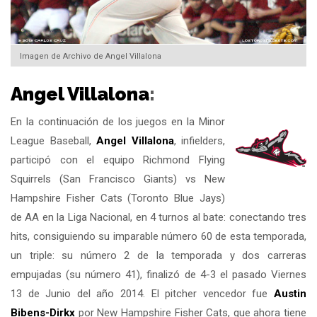
Imagen de Archivo de Angel Villalona
Angel Villalona
:
En la continuación de los juegos en la Minor
League Baseball,
Angel Villalona
, infielders,
participó con el equipo Richmond Flying
Squirrels (San Francisco Giants) vs New
Hampshire Fisher Cats (Toronto Blue Jays)
de AA en la Liga Nacional, en 4 turnos al bate: conectando tres
hits, consiguiendo su imparable número 60 de esta temporada,
un triple: su número 2 de la temporada y dos carreras
empujadas (su número 41), finalizó de 4-3 el pasado Viernes
13 de Junio del año 2014. El pitcher vencedor fue
Austin
Bibens-Dirkx
por New Hampshire Fisher Cats, que ahora tiene