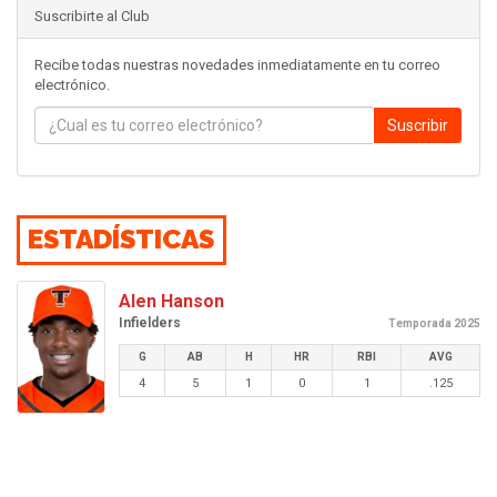
Suscribirte al Club
Recibe todas nuestras novedades inmediatamente en tu correo
electrónico.
Suscribir
ESTADÍSTICAS
Alen Hanson
Infielders
Temporada 2025
G
AB
H
HR
RBI
AVG
4
5
1
0
1
.125