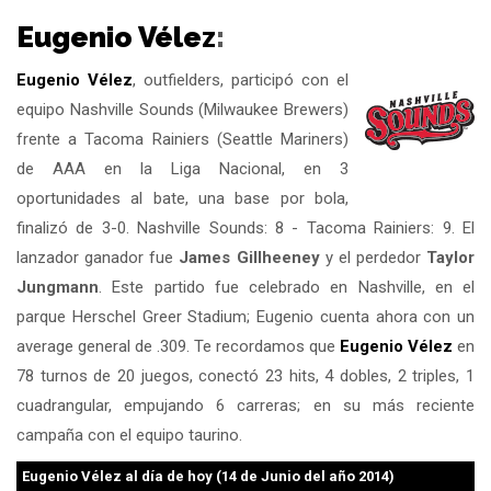
Eugenio Vélez
:
Eugenio Vélez
, outfielders, participó con el
equipo Nashville Sounds (Milwaukee Brewers)
frente a Tacoma Rainiers (Seattle Mariners)
de AAA en la Liga Nacional, en 3
oportunidades al bate, una base por bola,
finalizó de 3-0. Nashville Sounds: 8 - Tacoma Rainiers: 9. El
lanzador ganador fue
James Gillheeney
y el perdedor
Taylor
Jungmann
. Este partido fue celebrado en Nashville, en el
parque Herschel Greer Stadium; Eugenio cuenta ahora con un
average general de .309. Te recordamos que
Eugenio Vélez
en
78 turnos de 20 juegos, conectó 23 hits, 4 dobles, 2 triples, 1
cuadrangular, empujando 6 carreras; en su más reciente
campaña con el equipo taurino.
Eugenio Vélez
al día de hoy (14 de Junio del año 2014)