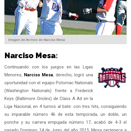
Imagen de Archivo de Narciso Mesa
Narciso Mesa
:
Continuando con los juegos en las Ligas
Menores,
Narciso Mesa
, derecho, logró una
oportunidad con el equipo Potomac Nationals
(Washington Nationals) frente a Frederick
Keys (Baltimore Orioles) de Class A Ad en la
Liga Nacional, en 4 turnos al bate: con tres hits, consiguiendo
su imparable número 46 de esta temporada, un doble, un
ponche y su carrera empujada número 17, acabó de 4-3 el
pasado Domingo 14 de Junio del año 2015. Mesa pertenece a