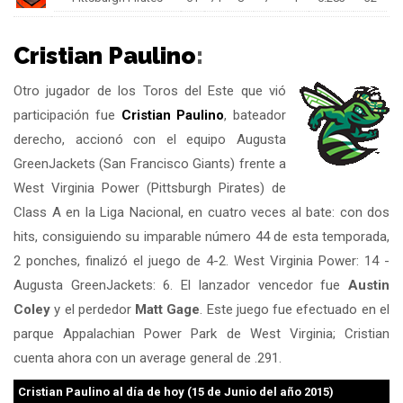
Cristian Paulino
:
Otro jugador de los Toros del Este que vió
participación fue
Cristian Paulino
, bateador
derecho, accionó con el equipo Augusta
GreenJackets (San Francisco Giants) frente a
West Virginia Power (Pittsburgh Pirates) de
Class A en la Liga Nacional, en cuatro veces al bate: con dos
hits, consiguiendo su imparable número 44 de esta temporada,
2 ponches, finalizó el juego de 4-2. West Virginia Power: 14 -
Augusta GreenJackets: 6. El lanzador vencedor fue
Austin
Coley
y el perdedor
Matt Gage
. Este juego fue efectuado en el
parque Appalachian Power Park de West Virginia; Cristian
cuenta ahora con un average general de .291.
Cristian Paulino
al día de hoy (15 de Junio del año 2015)