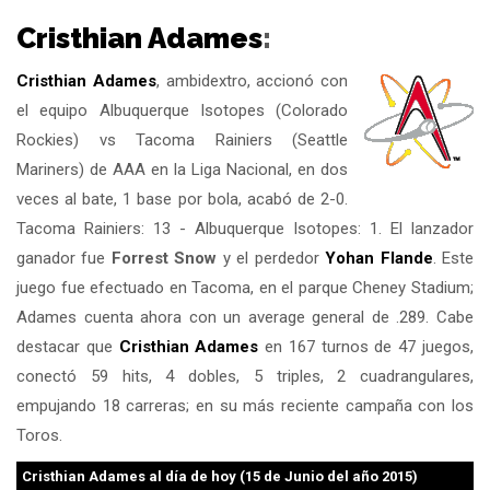
Cristhian Adames
:
Cristhian Adames
, ambidextro, accionó con
el equipo Albuquerque Isotopes (Colorado
Rockies) vs Tacoma Rainiers (Seattle
Mariners) de AAA en la Liga Nacional, en dos
veces al bate, 1 base por bola, acabó de 2-0.
Tacoma Rainiers: 13 - Albuquerque Isotopes: 1. El lanzador
ganador fue
Forrest Snow
y el perdedor
Yohan Flande
. Este
juego fue efectuado en Tacoma, en el parque Cheney Stadium;
Adames cuenta ahora con un average general de .289. Cabe
destacar que
Cristhian Adames
en 167 turnos de 47 juegos,
conectó 59 hits, 4 dobles, 5 triples, 2 cuadrangulares,
empujando 18 carreras; en su más reciente campaña con los
Toros.
Cristhian Adames
al día de hoy (15 de Junio del año 2015)