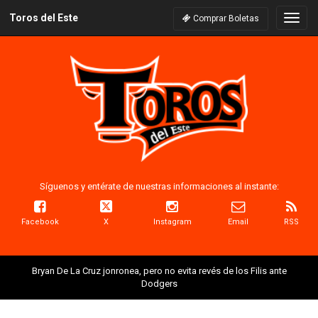
Toros del Este
Naveg
Comprar Boletas
Síguenos y entérate de nuestras informaciones al instante:
Facebook
X
Instagram
Email
RSS
Bryan De La Cruz jonronea, pero no evita revés de los Filis ante
Dodgers