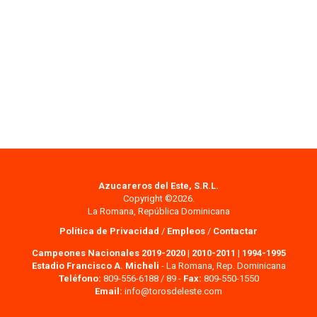
Azucareros del Este, S.R.L.
Copyright ©2026.
La Romana, República Dominicana
Política de Privacidad
/
Empleos
/
Contactar
Campeones Nacionales 2019-2020
|
2010-2011
|
1994-1995
Estadio Francisco A. Micheli
- La Romana, Rep. Dominicana
Teléfono:
809-556-6188 / 89 -
Fax:
809-550-1550
Email:
info@torosdeleste.com