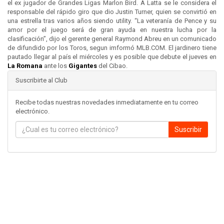
el ex jugador de Grandes Ligas Marlon Bird. A Latta se le considera el
responsable del rápido giro que dio Justin Turner, quien se convirtió en
una estrella tras varios años siendo utility. “La veteranía de Pence y su
amor por el juego será de gran ayuda en nuestra lucha por la
clasificación”, dijo el gerente general Raymond Abreu en un comunicado
de difundido por los Toros, segun imformó MLB.COM. El jardinero tiene
pautado llegar al país el miércoles y es posible que debute el jueves en
La Romana
ante los
Gigantes
del Cibao.
Suscribirte al Club
Recibe todas nuestras novedades inmediatamente en tu correo
electrónico.
Suscribir