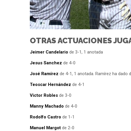
OTRAS ACTUACIONES JU
Jeimer Candelario
de 3-1, 1 anotada
Jesus Sanchez
de 4-0
José Ramírez
de 4-1, 1 anotada. Ramírez ha dado d
Teoscar Hernández
de 4-1
Victor Robles
de 3-0
Manny Machado
de 4-0
Rodolfo Castro
de 1-1
Manuel Margot
de 2-0