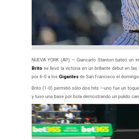
NUEVA YORK (AP) — Giancarlo Stanton bateó un im
Brito
se llevó la victoria en un brillante debut en l
por 6-0 a los
Gigantes
de San Francisco el domingo
Brito (1-0) permitió sólo dos hits —uno fue un toqu
y tuvo una base por bola demostrando un pulido cam