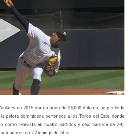
 Yankees en 2015 por un bono de 35,000 dólares, se perdió la
la pelota dominicana pertenece a los Toros del Este, donde
o como relevista en cuatro partidos y dejó balance de 2-0,
0 bateadores en 7.2 innings de labor.