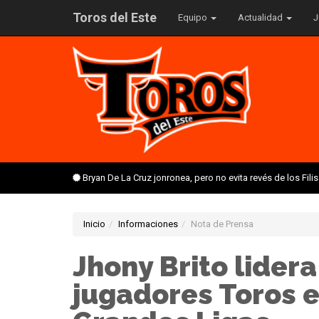
Toros del Este
Equipo
Actualidad
J
Bryan De La Cruz jonronea, pero no evita revés de los Fil
Inicio
Informaciones
Nota de Prensa
Jhony Brito lider
jugadores Toros 