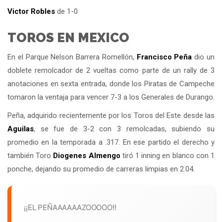
Victor Robles
de 1-0
TOROS EN MEXICO
En el Parque Nelson Barrera Romellón,
Francisco Peña
dio un
doblete remolcador de 2 vueltas como parte de un rally de 3
anotaciones en sexta entrada, donde los Piratas de Campeche
tomaron la ventaja para vencer 7-3 a los Generales de Durango.
Peña, adquirido recientemente por los Toros del Este desde las
Aguilas
, se fue de 3-2 con 3 remolcadas, subiendo su
promedio en la temporada a .317. En ese partido el derecho y
también Toro
Diogenes Almengo
tiró 1 inning en blanco con 1
ponche, dejando su promedio de carreras limpias en 2.04.
¡¡EL PEÑAAAAAAZOOOOO!!