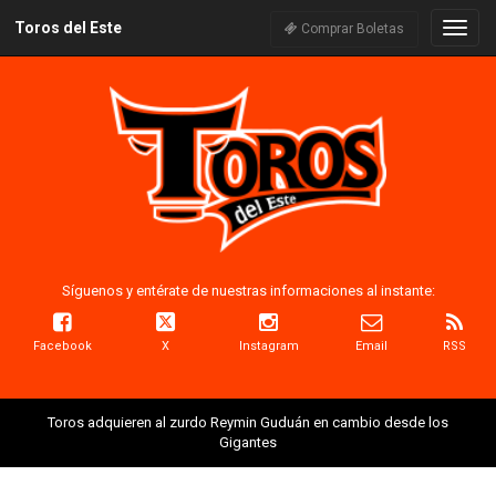
Toros del Este
Naveg
Comprar Boletas
Síguenos y entérate de nuestras informaciones al instante:
Facebook
X
Instagram
Email
RSS
Toros adquieren al zurdo Reymin Guduán en cambio desde los
Gigantes