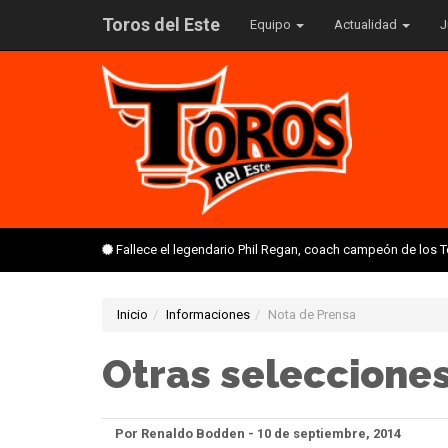
Toros del Este
Equipo
Actualidad
J
Fallece el legendario Phil Regan, coach campeón de los 
Inicio
Informaciones
Nota de Prensa
Otras selecciones
Por Renaldo Bodden - 10 de septiembre, 2014