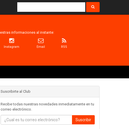
estras informaciones al instante:
Instagram
Email
RSS
Suscribirte al Club
Recibe todas nuestras novedades inmediatamente en tu
correo electrónico.
Suscribir