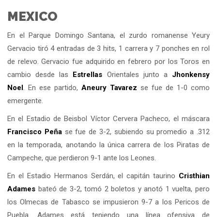
MEXICO
En el Parque Domingo Santana, el zurdo romanense Yeury
Gervacio tiró 4 entradas de 3 hits, 1 carrera y 7 ponches en rol
de relevo. Gervacio fue adquirido en febrero por los Toros en
cambio desde las
Estrellas
Orientales junto a
Jhonkensy
Noel
. En ese partido,
Aneury Tavarez
se fue de 1-0 como
emergente.
En el Estadio de Beisbol Víctor Cervera Pacheco, el máscara
Francisco Peña
se fue de 3-2, subiendo su promedio a .312
en la temporada, anotando la única carrera de los Piratas de
Campeche, que perdieron 9-1 ante los Leones.
En el Estadio Hermanos Serdán, el capitán taurino
Cristhian
Adames
bateó de 3-2, tomó 2 boletos y anotó 1 vuelta, pero
los Olmecas de Tabasco se impusieron 9-7 a los Pericos de
Puebla. Adames está teniendo una línea ofensiva de