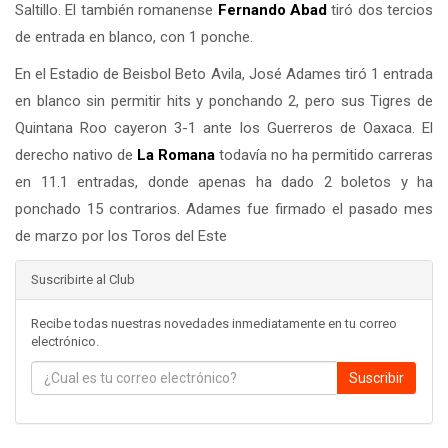
Saltillo. El también romanense
Fernando Abad
tiró dos tercios
de entrada en blanco, con 1 ponche.
En el Estadio de Beisbol Beto Avila, José Adames tiró 1 entrada
en blanco sin permitir hits y ponchando 2, pero sus Tigres de
Quintana Roo cayeron 3-1 ante los Guerreros de Oaxaca. El
derecho nativo de
La Romana
todavía no ha permitido carreras
en 11.1 entradas, donde apenas ha dado 2 boletos y ha
ponchado 15 contrarios. Adames fue firmado el pasado mes
de marzo por los Toros del Este
Suscribirte al Club
Recibe todas nuestras novedades inmediatamente en tu correo
electrónico.
Suscribir