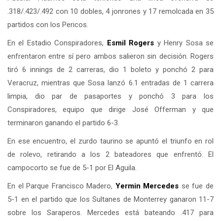
.318/.423/.492 con 10 dobles, 4 jonrones y 17 remolcada en 35
partidos con los Pericos.
En el Estadio Conspiradores,
Esmil Rogers
y Henry Sosa se
enfrentaron entre sí pero ambos salieron sin decisión. Rogers
tiró 6 innings de 2 carreras, dio 1 boleto y ponchó 2 para
Veracruz, mientras que Sosa lanzó 6.1 entradas de 1 carrera
limpia, dio par de pasaportes y ponchó 3 para los
Conspiradores, equipo que dirige José Offerman y que
terminaron ganando el partido 6-3.
En ese encuentro, el zurdo taurino se apuntó el triunfo en rol
de rolevo, retirando a los 2 bateadores que enfrentó. El
campocorto se fue de 5-1 por El Aguila.
En el Parque Francisco Madero,
Yermin Mercedes
se fue de
5-1 en el partido que los Sultanes de Monterrey ganaron 11-7
sobre los Saraperos. Mercedes está bateando .417 para