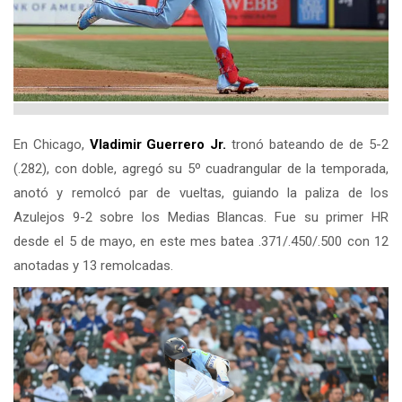
En Chicago,
Vladimir Guerrero Jr.
tronó bateando de de 5-2
(.282), con doble, agregó su 5º cuadrangular de la temporada,
anotó y remolcó par de vueltas, guiando la paliza de los
Azulejos 9-2 sobre los Medias Blancas. Fue su primer HR
desde el 5 de mayo, en este mes batea .371/.450/.500 con 12
anotadas y 13 remolcadas.