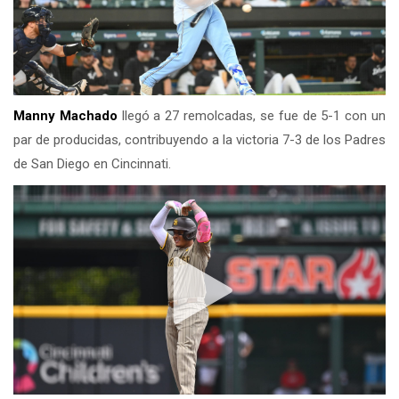
Manny Machado
llegó a 27 remolcadas, se fue de 5-1 con un
par de producidas, contribuyendo a la victoria 7-3 de los Padres
de San Diego en Cincinnati.