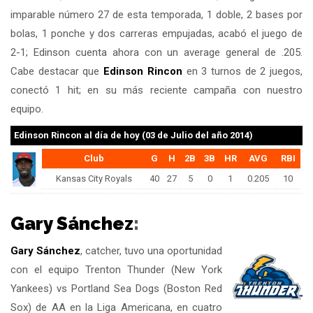
imparable número 27 de esta temporada, 1 doble, 2 bases por
bolas, 1 ponche y dos carreras empujadas, acabó el juego de
2-1; Edinson cuenta ahora con un average general de .205.
Cabe destacar que
Edinson Rincon
en 3 turnos de 2 juegos,
conectó 1 hit; en su más reciente campaña con nuestro
equipo.
Edinson Rincon
al día de hoy (03 de Julio del año 2014)
Club
G
H
2B
3B
HR
AVG
RBI
Kansas City Royals
40
27
5
0
1
0.205
10
Gary Sánchez
:
Gary Sánchez
, catcher, tuvo una oportunidad
con el equipo Trenton Thunder (New York
Yankees) vs Portland Sea Dogs (Boston Red
Sox) de AA en la Liga Americana, en cuatro