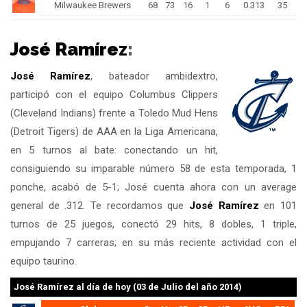
Milwaukee Brewers
68
73
16
1
6
0.313
35
José Ramírez
:
José Ramírez
, bateador ambidextro,
participó con el equipo Columbus Clippers
(Cleveland Indians) frente a Toledo Mud Hens
(Detroit Tigers) de AAA en la Liga Americana,
en 5 turnos al bate: conectando un hit,
consiguiendo su imparable número 58 de esta temporada, 1
ponche, acabó de 5-1; José cuenta ahora con un average
general de .312. Te recordamos que
José Ramírez
en 101
turnos de 25 juegos, conectó 29 hits, 8 dobles, 1 triple,
empujando 7 carreras; en su más reciente actividad con el
equipo taurino.
José Ramírez
al día de hoy (03 de Julio del año 2014)