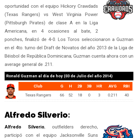
oportunidad con el equipo Hickory Crawdads
(Texas Rangers) vs West Virginia Power
(Pittsburgh Pirates) de clase A en la Liga
Americana, en 4 ocasiones al bate, 2
ponches, finalizó de 4-0. Los Toros seleccionaron a Guzman
en el 4to. turno del Draft de Novatos del año 2013 de la Liga de
Béisbol de República Dominicana; Guzman cuenta ahora con un
average general de .211.
Ronald Guzman
al día de hoy (03 de Julio del año 2014)
Club
G
H
2B
3B
HR
AVG
RBI
Texas Rangers
66
52
18
0
3
0.211
40
Alfredo Silverio
:
Alfredo Silverio
, outfielders derecho,
participó con el equipo Jacksonville Suns