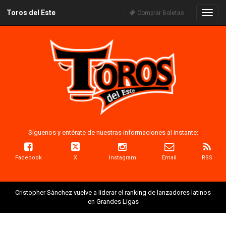
Toros del Este
Naveg
Comprar Boletas
Síguenos y entérate de nuestras informaciones al instante:
Facebook
X
Instagram
Email
RSS
Cristopher Sánchez vuelve a liderar el ranking de lanzadores latinos
en Grandes Ligas