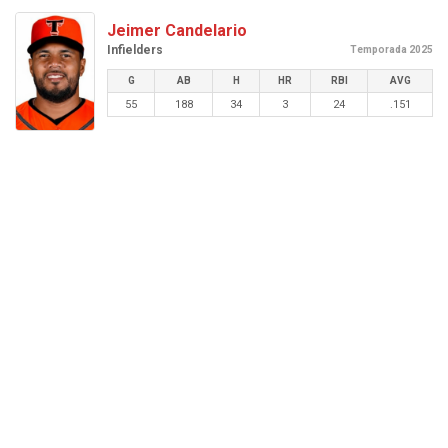
Jeimer Candelario
Infielders
Temporada 2025
G
AB
H
HR
RBI
AVG
55
188
34
3
24
.151