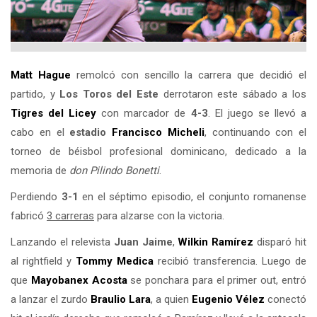
Matt Hague
remolcó con sencillo la carrera que decidió el
partido, y
Los Toros del Este
derrotaron este sábado a los
Tigres del
Licey
con marcador de
4-3
. El juego se llevó a
cabo en el
estadio
Francisco Micheli
, continuando con el
torneo de béisbol profesional dominicano, dedicado a la
memoria de
don Pilindo Bonetti
.
Perdiendo
3-1
en el séptimo episodio, el conjunto romanense
fabricó
3 carreras
para alzarse con la victoria.
Lanzando el relevista
Juan Jaime
,
Wilkin Ramírez
disparó hit
al rightfield y
Tommy Medica
recibió transferencia. Luego de
que
Mayobanex Acosta
se ponchara para el primer out, entró
a lanzar el zurdo
Braulio Lara
, a quien
Eugenio Vélez
conectó