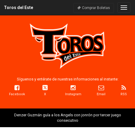
Toros del Este
Naveg
Comprar Boletas
Síguenos y entérate de nuestras informaciones al instante:
Facebook
X
Instagram
Email
RSS
Denzer Guzmán guía a los Angels con jonrón por tercer juego
consecutivo